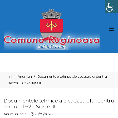
Skip
to
content
Home
Anunturi
Documentele tehnice ale cadastrului pentru
sectorul 62 – Siliște III
Documentele tehnice ale cadastrului pentru
sectorul 62 – Siliște III
Anunturi
|
Stiri
29/01/2026