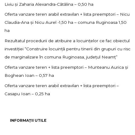
Liviu și Zaharia Alexandra-Cătălina – 0,50 ha
Oferta vanzare teren arabil extravilan + lista preemptori – Nicu
Claudia-Ana și Nicu Aurel -1,50 ha – comuna Ruginoasa 1,50
ha
Rezultatul procedurii de atribuire a locuințelor ce fac obiectul
investiției “Construire locuință pentru tinerii din grupuri cu risc
de marginalizare în comuna Ruginoasa, județul Neamț”
Oferta vanzare teren + lista preemptori – Munteanu Aurica și
Boghean Ioan – 0,57 ha
Oferta vanzare teren arabil extravilan + lista preemptori –
Casapu Ioan – 0,25 ha
INFORMAȚII UTILE