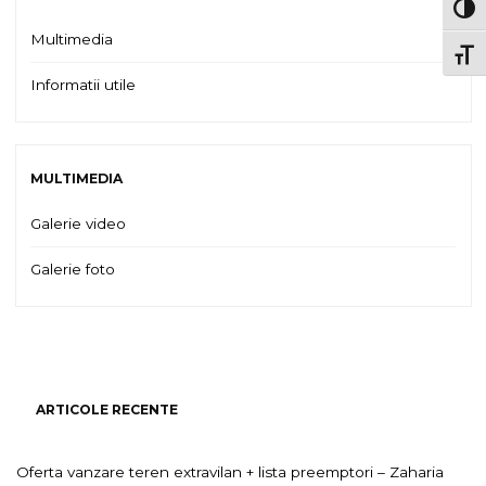
TOG
Multimedia
TOGG
Informatii utile
MULTIMEDIA
Galerie video
Galerie foto
ARTICOLE RECENTE
Oferta vanzare teren extravilan + lista preemptori – Zaharia