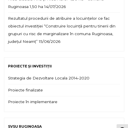
Ruginoasa 1,50 ha
14/07/2026
Rezultatul procedurii de atribuire a locuințelor ce fac
obiectul investiției “Construire locuință pentru tinerii din
grupuri cu risc de marginalizare în comuna Ruginoasa,
județul Neamț”
15/06/2026
PROIECTE ȘI INVESTIȚII
Strategia de Dezvoltare Locala 2014-2020
Proiecte finalizate
Proiecte în implementare
SVSU RUGINOASA