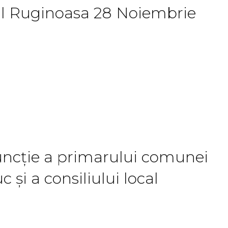
al Ruginoasa 28 Noiembrie
funcție a primarului comunei
și a consiliului local