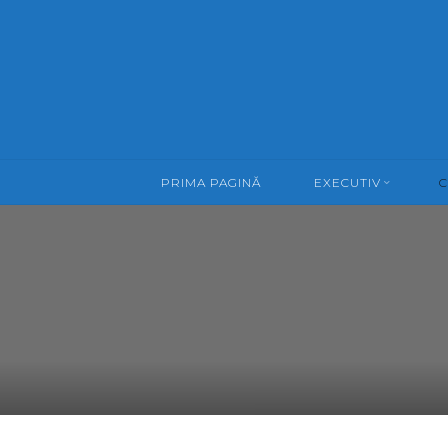
Skip
to
content
PRIMA PAGINĂ
EXECUTIV
C