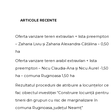
ARTICOLE RECENTE
Oferta vanzare teren extravilan + lista preemptori
– Zaharia Liviu și Zaharia Alexandra-Cătălina – 0,50
ha
Oferta vanzare teren arabil extravilan + lista
preemptori – Nicu Claudia-Ana și Nicu Aurel -1,50
ha – comuna Ruginoasa 1,50 ha
Rezultatul procedurii de atribuire a locuințelor ce
fac obiectul investiției “Construire locuință pentru
tinerii din grupuri cu risc de marginalizare în
comuna Ruginoasa, județul Neamț”