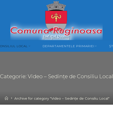
ONSILIUL LOCAL
DEPARTAMENTELE PRIMARIEI
ȘT
Categorie: Video – Sedințe de Consiliu Local
Home
Archive for category "Video – Sedințe de Consiliu Local"