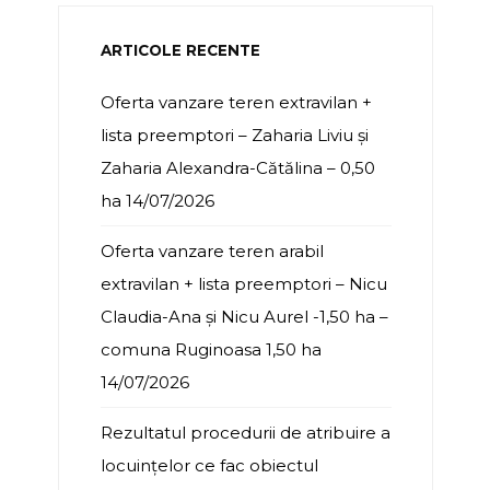
ARTICOLE RECENTE
Oferta vanzare teren extravilan +
lista preemptori – Zaharia Liviu și
Zaharia Alexandra-Cătălina – 0,50
ha
14/07/2026
Oferta vanzare teren arabil
extravilan + lista preemptori – Nicu
Claudia-Ana și Nicu Aurel -1,50 ha –
comuna Ruginoasa 1,50 ha
14/07/2026
Rezultatul procedurii de atribuire a
locuințelor ce fac obiectul