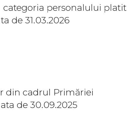
in categoria personalului platit
ata de 31.03.2026
lor din cadrul Primăriei
ata de 30.09.2025