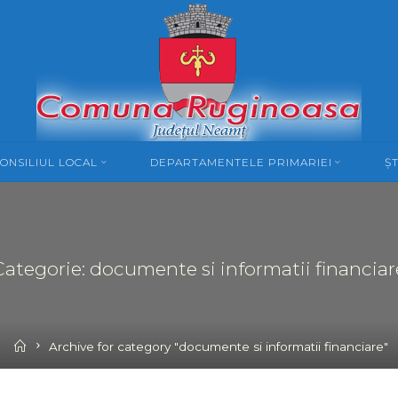
ONSILIUL LOCAL
DEPARTAMENTELE PRIMARIEI
ȘT
Categorie: documente si informatii financiar
Home
Archive for category "documente si informatii financiare"