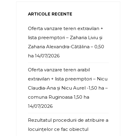
ARTICOLE RECENTE
Oferta vanzare teren extravilan +
lista preemptori – Zaharia Liviu și
Zaharia Alexandra-Cătălina – 0,50
ha
14/07/2026
Oferta vanzare teren arabil
extravilan + lista preemptori – Nicu
Claudia-Ana și Nicu Aurel -1,50 ha –
comuna Ruginoasa 1,50 ha
14/07/2026
Rezultatul procedurii de atribuire a
locuințelor ce fac obiectul