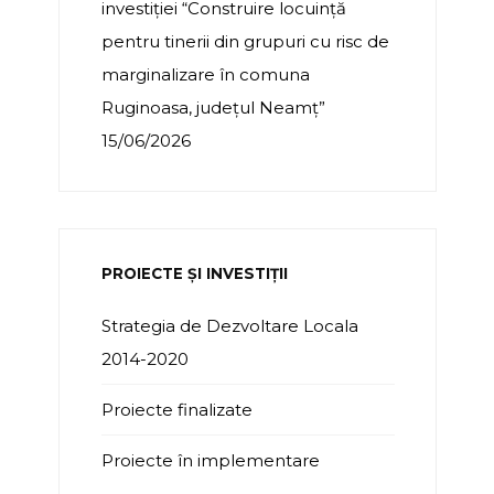
investiției “Construire locuință
pentru tinerii din grupuri cu risc de
marginalizare în comuna
Ruginoasa, județul Neamț”
15/06/2026
PROIECTE ȘI INVESTIȚII
Strategia de Dezvoltare Locala
2014-2020
Proiecte finalizate
Proiecte în implementare