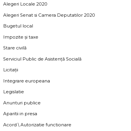
Alegeri Locale 2020
Alegeri Senat si Camera Deputatilor 2020
Bugetul local
Impozite și taxe
Stare civilă
Serviciul Public de Asistență Socială
Licitații
Integrare europeana
Legislatie
Anunturi publice
Aparitii in presa
Acord \ Autorizatie functionare