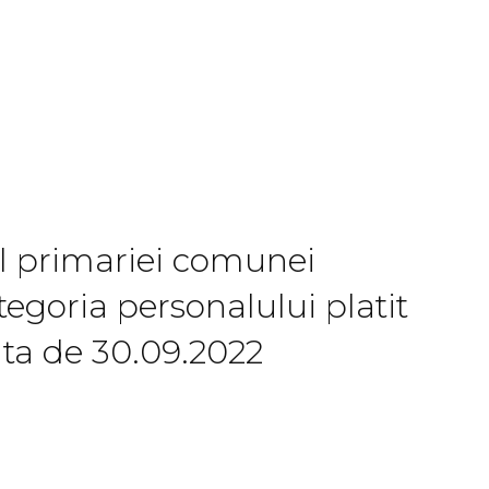
rul primariei comunei
tegoria personalului platit
ata de 30.09.2022