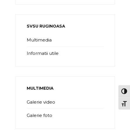
SVSU RUGINOASA
Multimedia
Informatii utile
MULTIMEDIA
TOG
Galerie video
TOGG
Galerie foto