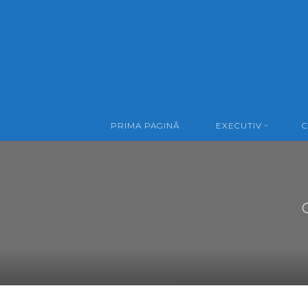
Skip
to
content
PRIMA PAGINĂ
EXECUTIV
C