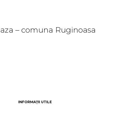
de baza – comuna Ruginoasa
INFORMAȚII UTILE