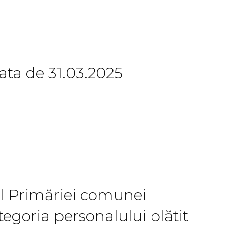
 data de 31.03.2025
rul Primăriei comunei
tegoria personalului plătit