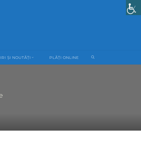
SEARCH
IRI ȘI NOUTĂȚI
PLĂȚI ONLINE
e