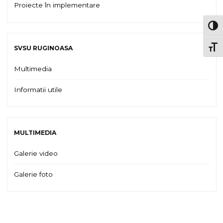
Proiecte în implementare
TOG
TOGG
SVSU RUGINOASA
Multimedia
Informatii utile
MULTIMEDIA
Galerie video
Galerie foto