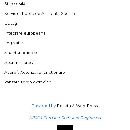
Stare civilă
Serviciul Public de Asistență Socială
Licitații
Integrare europeana
Legislatie
Anunturi publice
Aparitii in presa
Acord \ Autorizatie functionare
Vanzare teren extravilan
Powered by
Roseta
&
WordPress
.
©2026 Primaria Comunei Ruginoasa