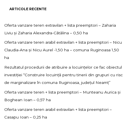
ARTICOLE RECENTE
Oferta vanzare teren extravilan + lista preemptori – Zaharia
Liviu și Zaharia Alexandra-Cătălina – 0,50 ha
Oferta vanzare teren arabil extravilan + lista preemptori – Nicu
Claudia-Ana și Nicu Aurel -1,50 ha – comuna Ruginoasa 1,50
ha
Rezultatul procedurii de atribuire a locuințelor ce fac obiectul
investiției “Construire locuință pentru tinerii din grupuri cu risc
de marginalizare în comuna Ruginoasa, județul Neamț”
Oferta vanzare teren + lista preemptori – Munteanu Aurica și
Boghean Ioan – 0,57 ha
Oferta vanzare teren arabil extravilan + lista preemptori –
Casapu Ioan – 0,25 ha