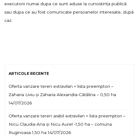
executorii numai dupa ce sunt aduse la cunostinţa publică
sau dupa ce au fost comunicate persoanelor interesate, după
caz.
ARTICOLE RECENTE
Oferta vanzare teren extravilan + lista preemptori –
Zaharia Liviu și Zaharia Alexandra-Cătălina – 0,50 ha
14/07/2026
Oferta vanzare teren arabil extravilan + lista preemptori –
Nicu Claudia-Ana și Nicu Aurel -1,50 ha – comuna
Ruginoasa 1,50 ha
14/07/2026