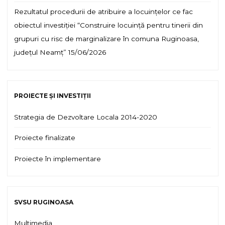
Rezultatul procedurii de atribuire a locuințelor ce fac
obiectul investiției “Construire locuință pentru tinerii din
grupuri cu risc de marginalizare în comuna Ruginoasa,
județul Neamț”
15/06/2026
PROIECTE ȘI INVESTIȚII
Strategia de Dezvoltare Locala 2014-2020
Proiecte finalizate
Proiecte în implementare
SVSU RUGINOASA
Multimedia