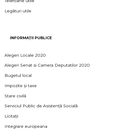
Telefoane utile
Legături utile
INFORMAȚII PUBLICE
Alegeri Locale 2020
Alegeri Senat si Camera Deputatilor 2020
Bugetul local
Impozite și taxe
Stare civilă
Serviciul Public de Asistență Socială
Licitații
Integrare europeana