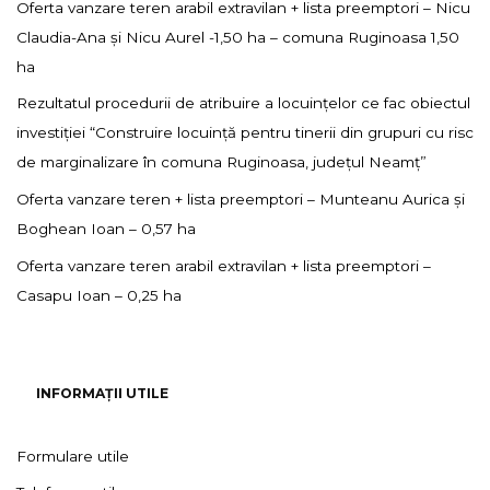
Oferta vanzare teren arabil extravilan + lista preemptori – Nicu
Claudia-Ana și Nicu Aurel -1,50 ha – comuna Ruginoasa 1,50
ha
Rezultatul procedurii de atribuire a locuințelor ce fac obiectul
investiției “Construire locuință pentru tinerii din grupuri cu risc
de marginalizare în comuna Ruginoasa, județul Neamț”
Oferta vanzare teren + lista preemptori – Munteanu Aurica și
Boghean Ioan – 0,57 ha
Oferta vanzare teren arabil extravilan + lista preemptori –
Casapu Ioan – 0,25 ha
INFORMAȚII UTILE
Formulare utile