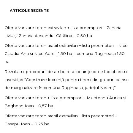
ARTICOLE RECENTE
Oferta vanzare teren extravilan + lista preemptori – Zaharia
Liviu și Zaharia Alexandra-Cătălina – 0,50 ha
Oferta vanzare teren arabil extravilan + lista preemptori – Nicu
Claudia-Ana și Nicu Aurel -1,50 ha – comuna Ruginoasa 1,50
ha
Rezultatul procedurii de atribuire a locuințelor ce fac obiectul
investiției “Construire locuință pentru tinerii din grupuri cu risc
de marginalizare în comuna Ruginoasa, județul Neamț”
Oferta vanzare teren + lista preemptori – Munteanu Aurica și
Boghean Ioan – 0,57 ha
Oferta vanzare teren arabil extravilan + lista preemptori –
Casapu Ioan – 0,25 ha