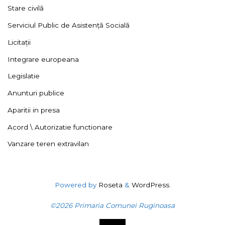
Stare civilă
Serviciul Public de Asistență Socială
Licitații
Integrare europeana
Legislatie
Anunturi publice
Aparitii in presa
Acord \ Autorizatie functionare
Vanzare teren extravilan
Powered by
Roseta
&
WordPress
.
©2026 Primaria Comunei Ruginoasa