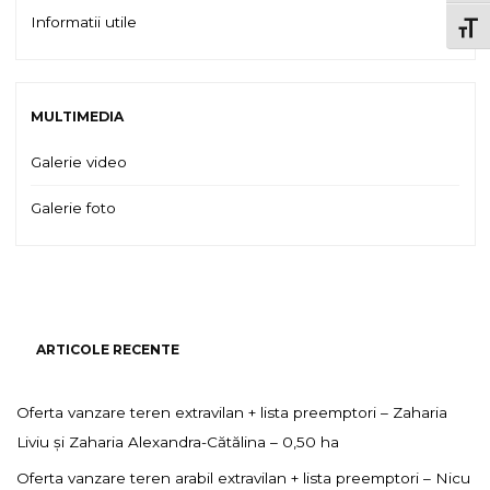
Informatii utile
TOGG
MULTIMEDIA
Galerie video
Galerie foto
ARTICOLE RECENTE
Oferta vanzare teren extravilan + lista preemptori – Zaharia
Liviu și Zaharia Alexandra-Cătălina – 0,50 ha
Oferta vanzare teren arabil extravilan + lista preemptori – Nicu