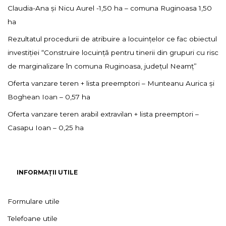
Claudia-Ana și Nicu Aurel -1,50 ha – comuna Ruginoasa 1,50
ha
Rezultatul procedurii de atribuire a locuințelor ce fac obiectul
investiției “Construire locuință pentru tinerii din grupuri cu risc
de marginalizare în comuna Ruginoasa, județul Neamț”
Oferta vanzare teren + lista preemptori – Munteanu Aurica și
Boghean Ioan – 0,57 ha
Oferta vanzare teren arabil extravilan + lista preemptori –
Casapu Ioan – 0,25 ha
INFORMAȚII UTILE
Formulare utile
Telefoane utile