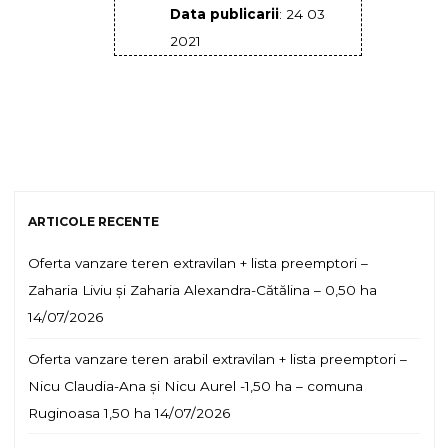
Data publicarii
: 24 03
2021
ARTICOLE RECENTE
Oferta vanzare teren extravilan + lista preemptori –
Zaharia Liviu și Zaharia Alexandra-Cătălina – 0,50 ha
14/07/2026
Oferta vanzare teren arabil extravilan + lista preemptori –
Nicu Claudia-Ana și Nicu Aurel -1,50 ha – comuna
Ruginoasa 1,50 ha
14/07/2026