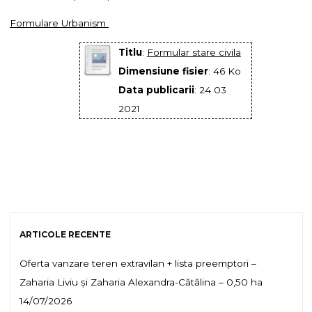
Formulare Urbanism
Titlu
:
Formular stare civila
Dimensiune fisier
: 46 Ko
Data publicarii
: 24 03
2021
ARTICOLE RECENTE
Oferta vanzare teren extravilan + lista preemptori –
Zaharia Liviu și Zaharia Alexandra-Cătălina – 0,50 ha
14/07/2026