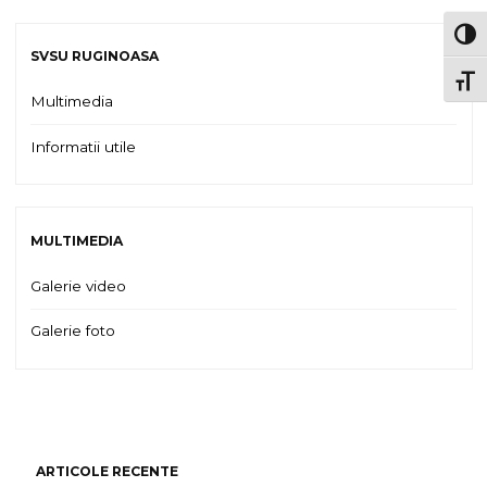
TOG
SVSU RUGINOASA
TOGG
Multimedia
Informatii utile
MULTIMEDIA
Galerie video
Galerie foto
ARTICOLE RECENTE