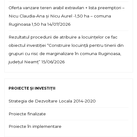
Oferta vanzare teren arabil extravilan + lista preemptori –
Nicu Claudia-Ana și Nicu Aurel -1,50 ha – comuna
Ruginoasa 1,50 ha
14/07/2026
Rezultatul procedurii de atribuire a locuințelor ce fac
obiectul investiției “Construire locuință pentru tinerii din
grupuri cu risc de marginalizare în comuna Ruginoasa,
județul Neamț”
15/06/2026
PROIECTE ȘI INVESTIȚII
Strategia de Dezvoltare Locala 2014-2020
Proiecte finalizate
Proiecte în implementare