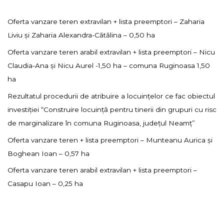
Oferta vanzare teren extravilan + lista preemptori – Zaharia
Liviu și Zaharia Alexandra-Cătălina – 0,50 ha
Oferta vanzare teren arabil extravilan + lista preemptori – Nicu
Claudia-Ana și Nicu Aurel -1,50 ha – comuna Ruginoasa 1,50
ha
Rezultatul procedurii de atribuire a locuințelor ce fac obiectul
investiției “Construire locuință pentru tinerii din grupuri cu risc
de marginalizare în comuna Ruginoasa, județul Neamț”
Oferta vanzare teren + lista preemptori – Munteanu Aurica și
Boghean Ioan – 0,57 ha
Oferta vanzare teren arabil extravilan + lista preemptori –
Casapu Ioan – 0,25 ha