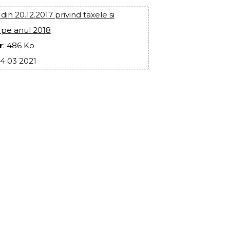
 din 20.12.2017 privind taxele si
 pe anul 2018
r
: 486 Ko
24 03 2021