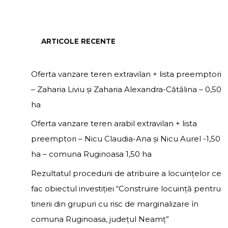
ARTICOLE RECENTE
Oferta vanzare teren extravilan + lista preemptori
– Zaharia Liviu și Zaharia Alexandra-Cătălina – 0,50
ha
Oferta vanzare teren arabil extravilan + lista
preemptori – Nicu Claudia-Ana și Nicu Aurel -1,50
ha – comuna Ruginoasa 1,50 ha
Rezultatul procedurii de atribuire a locuințelor ce
fac obiectul investiției “Construire locuință pentru
tinerii din grupuri cu risc de marginalizare în
comuna Ruginoasa, județul Neamț”