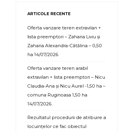
ARTICOLE RECENTE
Oferta vanzare teren extravilan +
lista preemptori – Zaharia Liviu și
Zaharia Alexandra-Cătălina – 0,50
ha
14/07/2026
Oferta vanzare teren arabil
extravilan + lista preemptori – Nicu
Claudia-Ana și Nicu Aurel -1,50 ha –
comuna Ruginoasa 1,50 ha
14/07/2026
Rezultatul procedurii de atribuire a
locuințelor ce fac obiectul