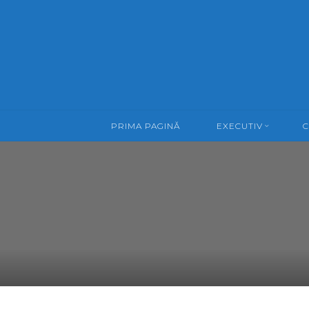
Skip
to
content
PRIMA PAGINĂ
EXECUTIV
C