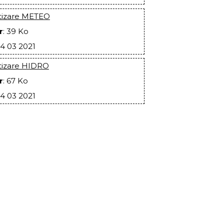
rtizare METEO
r
: 39 Ko
24 03 2021
tizare HIDRO
r
: 67 Ko
24 03 2021