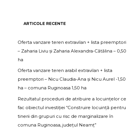
ARTICOLE RECENTE
Oferta vanzare teren extravilan + lista preemptori
– Zaharia Liviu și Zaharia Alexandra-Cătălina – 0,50
ha
Oferta vanzare teren arabil extravilan + lista
preemptori – Nicu Claudia-Ana și Nicu Aurel -1,50
ha – comuna Ruginoasa 1,50 ha
Rezultatul procedurii de atribuire a locuințelor ce
fac obiectul investiției “Construire locuință pentru
tinerii din grupuri cu risc de marginalizare în
comuna Ruginoasa, județul Neamț”