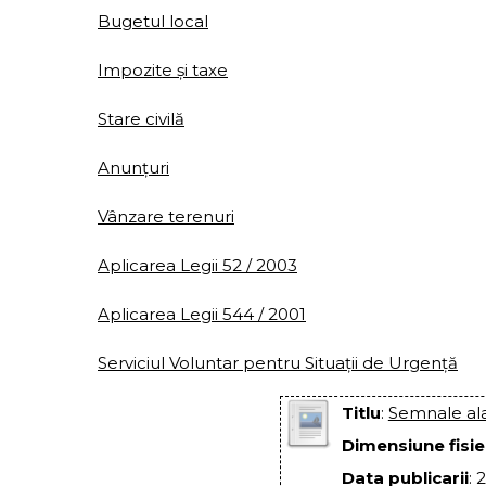
Bugetul local
Impozite și taxe
Stare civilă
Anunțuri
Vânzare terenuri
Aplicarea Legii 52 / 2003
Aplicarea Legii 544 / 2001
Serviciul Voluntar pentru Situații de Urgență
Titlu
:
Semnale al
Dimensiune fisie
Data publicarii
: 