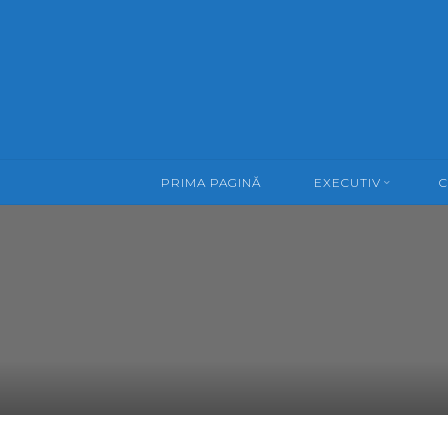
Skip
to
content
PRIMA PAGINĂ
EXECUTIV
C