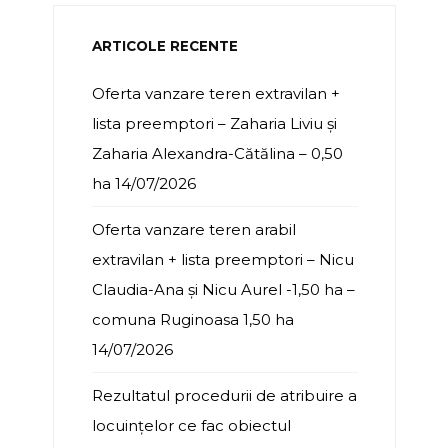
ARTICOLE RECENTE
Oferta vanzare teren extravilan +
lista preemptori – Zaharia Liviu și
Zaharia Alexandra-Cătălina – 0,50
ha
14/07/2026
Oferta vanzare teren arabil
extravilan + lista preemptori – Nicu
Claudia-Ana și Nicu Aurel -1,50 ha –
comuna Ruginoasa 1,50 ha
14/07/2026
Rezultatul procedurii de atribuire a
locuințelor ce fac obiectul