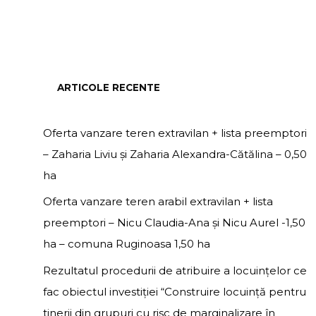
ARTICOLE RECENTE
Oferta vanzare teren extravilan + lista preemptori
– Zaharia Liviu și Zaharia Alexandra-Cătălina – 0,50
ha
Oferta vanzare teren arabil extravilan + lista
preemptori – Nicu Claudia-Ana și Nicu Aurel -1,50
ha – comuna Ruginoasa 1,50 ha
Rezultatul procedurii de atribuire a locuințelor ce
fac obiectul investiției “Construire locuință pentru
tinerii din grupuri cu risc de marginalizare în