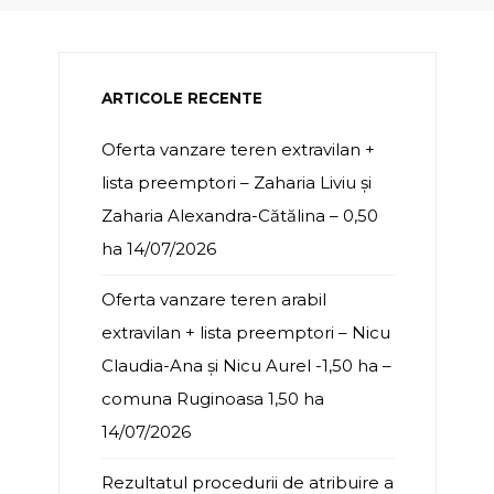
ARTICOLE RECENTE
Oferta vanzare teren extravilan +
lista preemptori – Zaharia Liviu și
Zaharia Alexandra-Cătălina – 0,50
ha
14/07/2026
Oferta vanzare teren arabil
extravilan + lista preemptori – Nicu
Claudia-Ana și Nicu Aurel -1,50 ha –
comuna Ruginoasa 1,50 ha
14/07/2026
Rezultatul procedurii de atribuire a