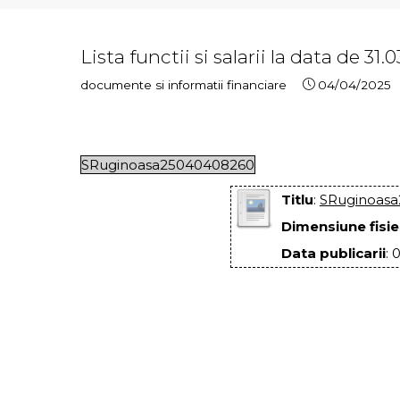
Lista functii si salarii la data de 31.
documente si informatii financiare
04/04/2025
SRuginoasa25040408260
Titlu
:
SRuginoas
Dimensiune fisie
Data publicarii
: 