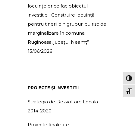
locuințelor ce fac obiectul
investiției “Construire locuință
pentru tinerii din grupuri cu risc de
marginalizare în comuna
Ruginoasa, județul Neamț”
15/06/2026
TOG
PROIECTE ȘI INVESTIȚII
TOGG
Strategia de Dezvoltare Locala
2014-2020
Proiecte finalizate