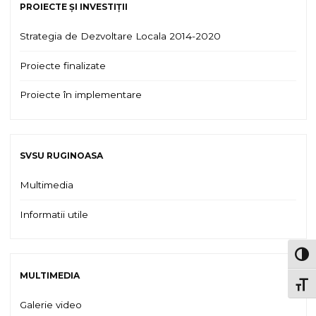
PROIECTE ȘI INVESTIȚII
Strategia de Dezvoltare Locala 2014-2020
Proiecte finalizate
Proiecte în implementare
SVSU RUGINOASA
Multimedia
Informatii utile
TOG
MULTIMEDIA
TOGG
Galerie video