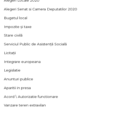
Alegeri Locale 2020
Alegeri Senat si Camera Deputatilor 2020
Bugetul local
Impozite și taxe
Stare civilă
Serviciul Public de Asistență Socială
Licitații
Integrare europeana
Legislatie
Anunturi publice
Aparitii in presa
Acord \ Autorizatie functionare
Vanzare teren extravilan