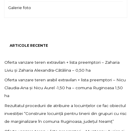
Galerie foto
ARTICOLE RECENTE
Oferta vanzare teren extravilan + lista preemptori – Zaharia
Liviu și Zaharia Alexandra-Cătălina – 0,50 ha
Oferta vanzare teren arabil extravilan + lista preemptori – Nicu
Claudia-Ana și Nicu Aurel -1,50 ha – comuna Ruginoasa 1,50
ha
Rezultatul procedurii de atribuire a locuințelor ce fac obiectul
investiției “Construire locuință pentru tinerii din grupuri cu risc
de marginalizare în comuna Ruginoasa, județul Neamț”