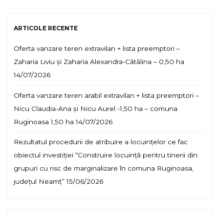
ARTICOLE RECENTE
Oferta vanzare teren extravilan + lista preemptori –
Zaharia Liviu și Zaharia Alexandra-Cătălina – 0,50 ha
14/07/2026
Oferta vanzare teren arabil extravilan + lista preemptori –
Nicu Claudia-Ana și Nicu Aurel -1,50 ha – comuna
Ruginoasa 1,50 ha
14/07/2026
Rezultatul procedurii de atribuire a locuințelor ce fac
obiectul investiției “Construire locuință pentru tinerii din
grupuri cu risc de marginalizare în comuna Ruginoasa,
județul Neamț”
15/06/2026