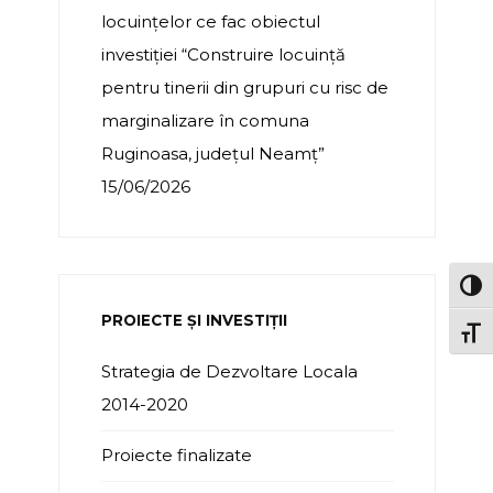
locuințelor ce fac obiectul
investiției “Construire locuință
pentru tinerii din grupuri cu risc de
marginalizare în comuna
Ruginoasa, județul Neamț”
15/06/2026
TOG
PROIECTE ȘI INVESTIȚII
TOGG
Strategia de Dezvoltare Locala
2014-2020
Proiecte finalizate