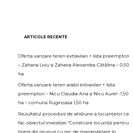
ARTICOLE RECENTE
Oferta vanzare teren extravilan + lista preemptori
– Zaharia Liviu și Zaharia Alexandra-Cătălina – 0,50
ha
Oferta vanzare teren arabil extravilan + lista
preemptori – Nicu Claudia-Ana și Nicu Aurel -1,50
ha – comuna Ruginoasa 1,50 ha
Rezultatul procedurii de atribuire a locuințelor ce
fac obiectul investiției “Construire locuință pentru
tinerii din grupuri cu risc de marginalizare în