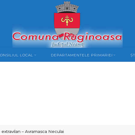
ONSILIUL LOCAL
DEPARTAMENTELE PRIMARIEI
ȘT
 extravilan – Avramasca Neculai