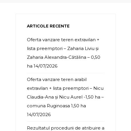
ARTICOLE RECENTE
Oferta vanzare teren extravilan +
lista preemptori – Zaharia Liviu și
Zaharia Alexandra-Cătălina – 0,50
ha
14/07/2026
Oferta vanzare teren arabil
extravilan + lista preemptori – Nicu
Claudia-Ana și Nicu Aurel -1,50 ha –
comuna Ruginoasa 1,50 ha
14/07/2026
Rezultatul procedurii de atribuire a