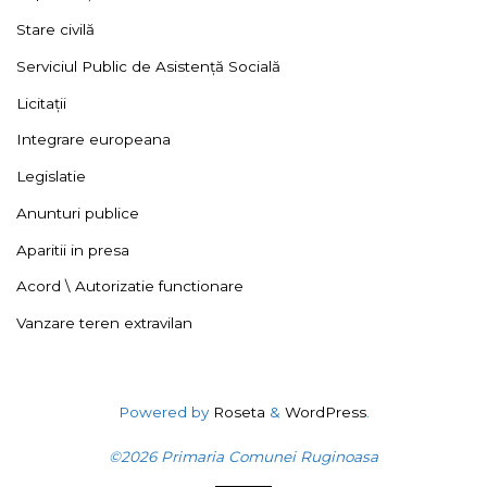
Stare civilă
Serviciul Public de Asistență Socială
Licitații
Integrare europeana
Legislatie
Anunturi publice
Aparitii in presa
Acord \ Autorizatie functionare
Vanzare teren extravilan
Powered by
Roseta
&
WordPress
.
©2026 Primaria Comunei Ruginoasa