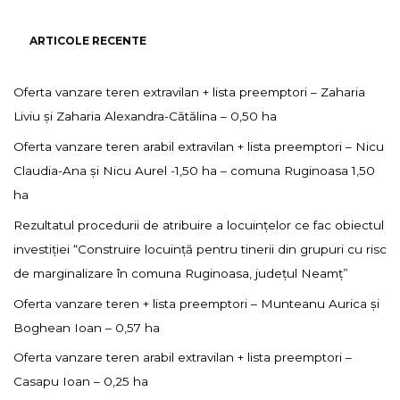
ARTICOLE RECENTE
Oferta vanzare teren extravilan + lista preemptori – Zaharia
Liviu și Zaharia Alexandra-Cătălina – 0,50 ha
Oferta vanzare teren arabil extravilan + lista preemptori – Nicu
Claudia-Ana și Nicu Aurel -1,50 ha – comuna Ruginoasa 1,50
ha
Rezultatul procedurii de atribuire a locuințelor ce fac obiectul
investiției “Construire locuință pentru tinerii din grupuri cu risc
de marginalizare în comuna Ruginoasa, județul Neamț”
Oferta vanzare teren + lista preemptori – Munteanu Aurica și
Boghean Ioan – 0,57 ha
Oferta vanzare teren arabil extravilan + lista preemptori –
Casapu Ioan – 0,25 ha