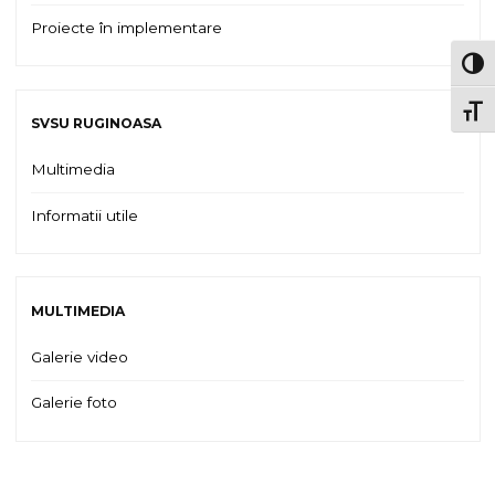
Proiecte în implementare
TOG
TOGG
SVSU RUGINOASA
Multimedia
Informatii utile
MULTIMEDIA
Galerie video
Galerie foto