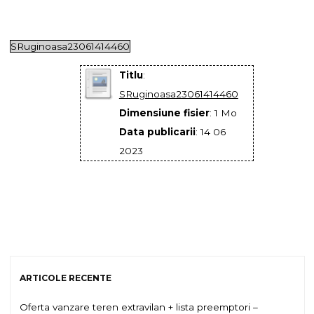
SRuginoasa23061414460
Titlu
:
SRuginoasa23061414460
Dimensiune fisier
: 1 Mo
Data publicarii
: 14 06
2023
ARTICOLE RECENTE
Oferta vanzare teren extravilan + lista preemptori –