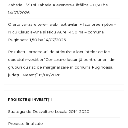
Zaharia Liviu și Zaharia Alexandra-Cătălina – 0,50 ha
14/07/2026
Oferta vanzare teren arabil extravilan + lista preemptori –
Nicu Claudia-Ana și Nicu Aurel -1,50 ha – comuna
Ruginoasa 1,50 ha
14/07/2026
Rezultatul procedurii de atribuire a locuințelor ce fac
obiectul investiției “Construire locuință pentru tinerii din
grupuri cu risc de marginalizare în comuna Ruginoasa,
județul Neamț”
15/06/2026
PROIECTE ȘI INVESTIȚII
Strategia de Dezvoltare Locala 2014-2020
Proiecte finalizate