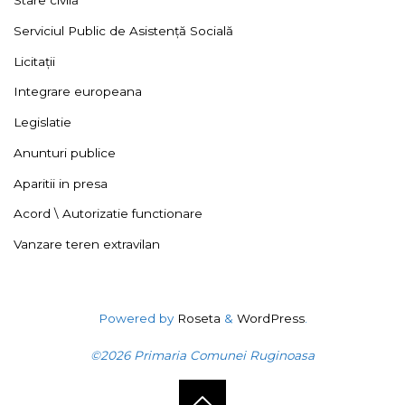
Stare civilă
Serviciul Public de Asistență Socială
Licitații
Integrare europeana
Legislatie
Anunturi publice
Aparitii in presa
Acord \ Autorizatie functionare
Vanzare teren extravilan
Powered by
Roseta
&
WordPress
.
©2026 Primaria Comunei Ruginoasa