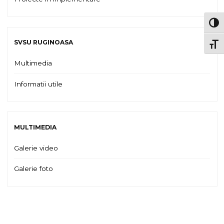
TOG
SVSU RUGINOASA
TOGG
Multimedia
Informatii utile
MULTIMEDIA
Galerie video
Galerie foto