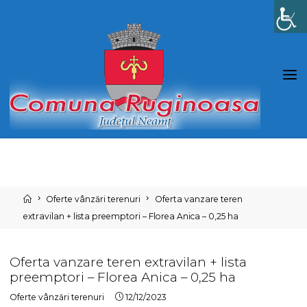
Skip
to
content
Home
Oferte vânzări terenuri
Oferta vanzare teren
extravilan + lista preemptori – Florea Anica – 0,25 ha
Oferta vanzare teren extravilan + lista
preemptori – Florea Anica – 0,25 ha
Oferte vânzări terenuri
12/12/2023