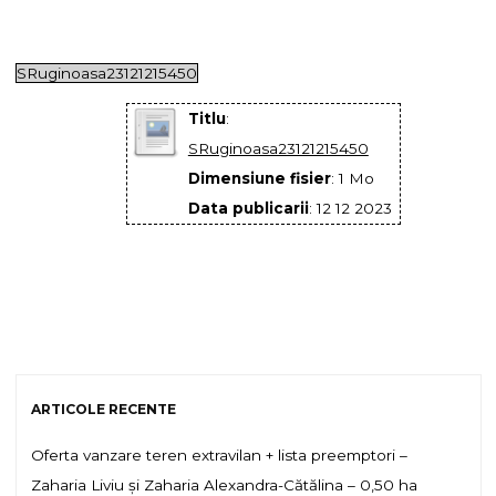
SRuginoasa23121215450
Titlu
:
SRuginoasa23121215450
Dimensiune fisier
: 1 Mo
Data publicarii
: 12 12 2023
ARTICOLE RECENTE
Oferta vanzare teren extravilan + lista preemptori –
Zaharia Liviu și Zaharia Alexandra-Cătălina – 0,50 ha