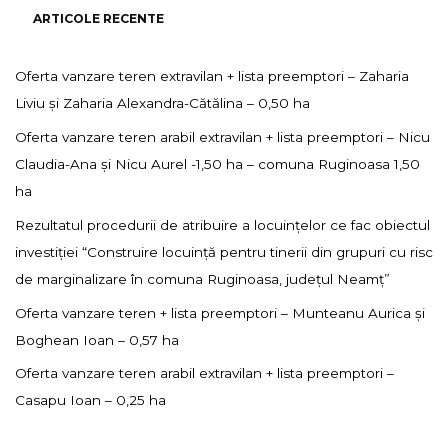
ARTICOLE RECENTE
Oferta vanzare teren extravilan + lista preemptori – Zaharia
Liviu și Zaharia Alexandra-Cătălina – 0,50 ha
Oferta vanzare teren arabil extravilan + lista preemptori – Nicu
Claudia-Ana și Nicu Aurel -1,50 ha – comuna Ruginoasa 1,50
ha
Rezultatul procedurii de atribuire a locuințelor ce fac obiectul
investiției “Construire locuință pentru tinerii din grupuri cu risc
de marginalizare în comuna Ruginoasa, județul Neamț”
Oferta vanzare teren + lista preemptori – Munteanu Aurica și
Boghean Ioan – 0,57 ha
Oferta vanzare teren arabil extravilan + lista preemptori –
Casapu Ioan – 0,25 ha