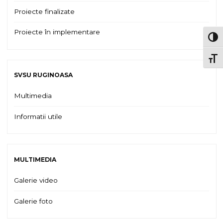
Proiecte finalizate
Proiecte în implementare
TOG
TOGG
SVSU RUGINOASA
Multimedia
Informatii utile
MULTIMEDIA
Galerie video
Galerie foto