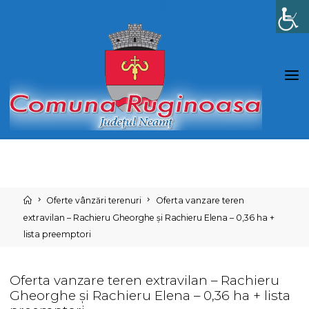
Skip
to
content
Home
Oferte vânzări terenuri
Oferta vanzare teren
extravilan – Rachieru Gheorghe și Rachieru Elena – 0,36 ha +
lista preemptori
Oferta vanzare teren extravilan – Rachieru
Gheorghe și Rachieru Elena – 0,36 ha + lista