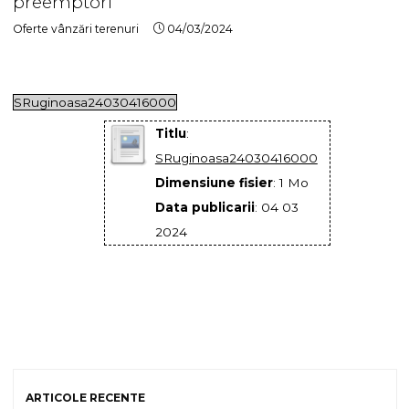
preemptori
Oferte vânzări terenuri
04/03/2024
SRuginoasa24030416000
Titlu
:
SRuginoasa24030416000
Dimensiune fisier
: 1 Mo
Data publicarii
: 04 03
2024
ARTICOLE RECENTE