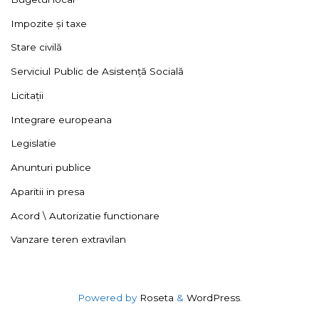
Impozite și taxe
Stare civilă
Serviciul Public de Asistență Socială
Licitații
Integrare europeana
Legislatie
Anunturi publice
Aparitii in presa
Acord \ Autorizatie functionare
Vanzare teren extravilan
Powered by
Roseta
&
WordPress
.