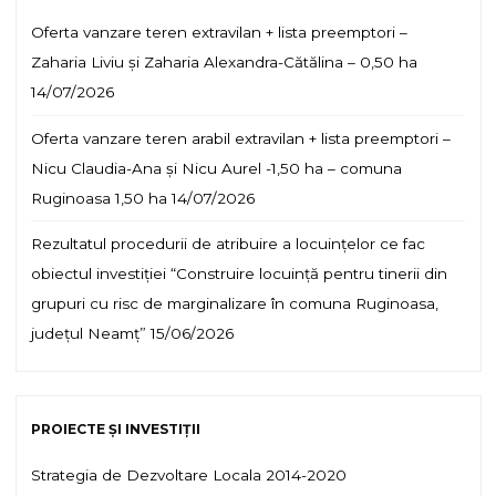
Oferta vanzare teren extravilan + lista preemptori –
Zaharia Liviu și Zaharia Alexandra-Cătălina – 0,50 ha
14/07/2026
Oferta vanzare teren arabil extravilan + lista preemptori –
Nicu Claudia-Ana și Nicu Aurel -1,50 ha – comuna
Ruginoasa 1,50 ha
14/07/2026
Rezultatul procedurii de atribuire a locuințelor ce fac
obiectul investiției “Construire locuință pentru tinerii din
grupuri cu risc de marginalizare în comuna Ruginoasa,
județul Neamț”
15/06/2026
PROIECTE ȘI INVESTIȚII
Strategia de Dezvoltare Locala 2014-2020