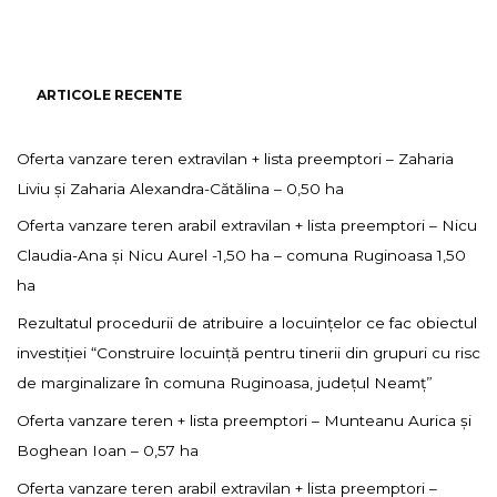
ARTICOLE RECENTE
Oferta vanzare teren extravilan + lista preemptori – Zaharia
Liviu și Zaharia Alexandra-Cătălina – 0,50 ha
Oferta vanzare teren arabil extravilan + lista preemptori – Nicu
Claudia-Ana și Nicu Aurel -1,50 ha – comuna Ruginoasa 1,50
ha
Rezultatul procedurii de atribuire a locuințelor ce fac obiectul
investiției “Construire locuință pentru tinerii din grupuri cu risc
de marginalizare în comuna Ruginoasa, județul Neamț”
Oferta vanzare teren + lista preemptori – Munteanu Aurica și
Boghean Ioan – 0,57 ha
Oferta vanzare teren arabil extravilan + lista preemptori –