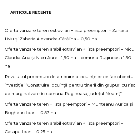
ARTICOLE RECENTE
Oferta vanzare teren extravilan + lista preemptori – Zaharia
Liviu și Zaharia Alexandra-Cătălina – 0,50 ha
Oferta vanzare teren arabil extravilan + lista preemptori – Nicu
Claudia-Ana și Nicu Aurel -1,50 ha – comuna Ruginoasa 1,50
ha
Rezultatul procedurii de atribuire a locuințelor ce fac obiectul
investiției “Construire locuință pentru tinerii din grupuri cu risc
de marginalizare în comuna Ruginoasa, județul Neamț”
Oferta vanzare teren + lista preemptori – Munteanu Aurica și
Boghean Ioan – 0,57 ha
Oferta vanzare teren arabil extravilan + lista preemptori –
Casapu Ioan – 0,25 ha