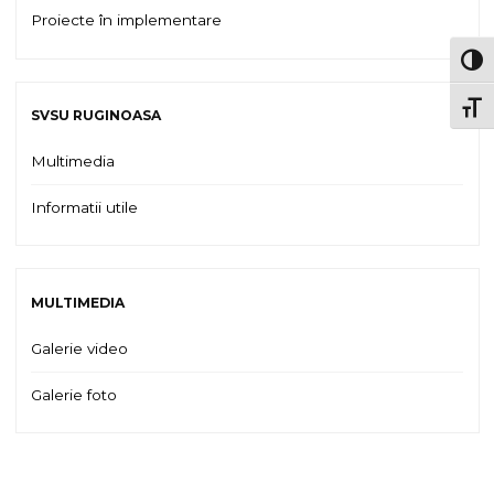
Proiecte în implementare
TOG
TOGG
SVSU RUGINOASA
Multimedia
Informatii utile
MULTIMEDIA
Galerie video
Galerie foto