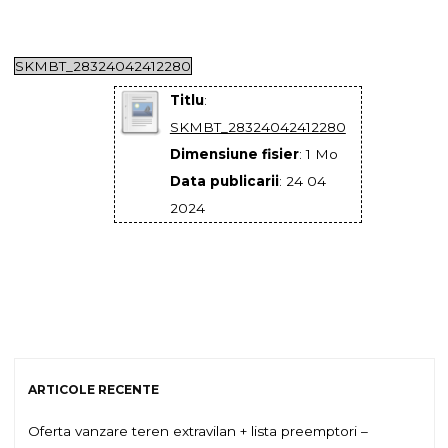
SKMBT_28324042412280
Titlu
:
SKMBT_28324042412280
Dimensiune fisier
: 1 Mo
Data publicarii
: 24 04
2024
ARTICOLE RECENTE
Oferta vanzare teren extravilan + lista preemptori –