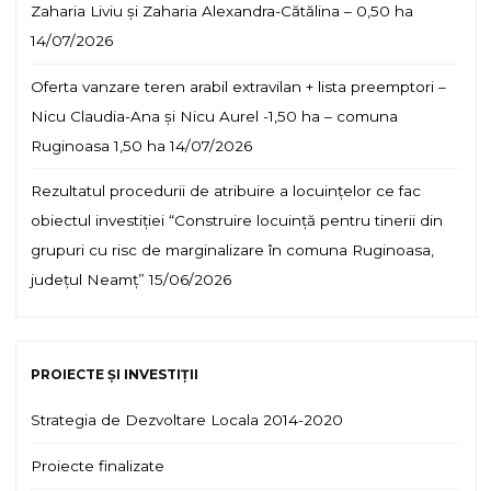
Zaharia Liviu și Zaharia Alexandra-Cătălina – 0,50 ha
14/07/2026
Oferta vanzare teren arabil extravilan + lista preemptori –
Nicu Claudia-Ana și Nicu Aurel -1,50 ha – comuna
Ruginoasa 1,50 ha
14/07/2026
Rezultatul procedurii de atribuire a locuințelor ce fac
obiectul investiției “Construire locuință pentru tinerii din
grupuri cu risc de marginalizare în comuna Ruginoasa,
județul Neamț”
15/06/2026
PROIECTE ȘI INVESTIȚII
Strategia de Dezvoltare Locala 2014-2020
Proiecte finalizate