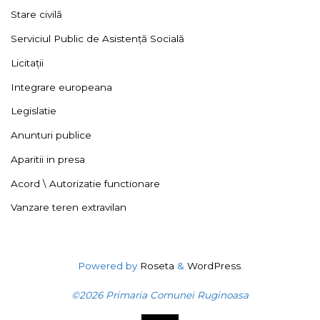
Stare civilă
Serviciul Public de Asistență Socială
Licitații
Integrare europeana
Legislatie
Anunturi publice
Aparitii in presa
Acord \ Autorizatie functionare
Vanzare teren extravilan
Powered by
Roseta
&
WordPress
.
©2026 Primaria Comunei Ruginoasa