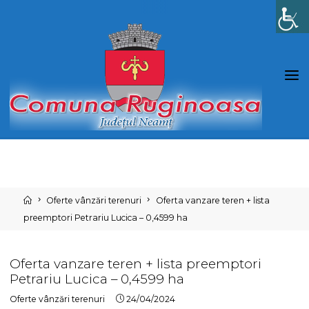
Skip
to
content
Home
Oferte vânzări terenuri
Oferta vanzare teren + lista
preemptori Petrariu Lucica – 0,4599 ha
Oferta vanzare teren + lista preemptori
Petrariu Lucica – 0,4599 ha
Oferte vânzări terenuri
24/04/2024