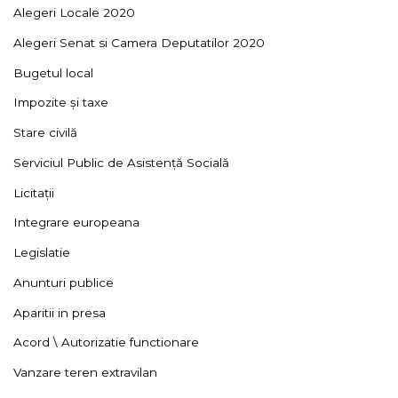
Alegeri Locale 2020
Alegeri Senat si Camera Deputatilor 2020
Bugetul local
Impozite și taxe
Stare civilă
Serviciul Public de Asistență Socială
Licitații
Integrare europeana
Legislatie
Anunturi publice
Aparitii in presa
Acord \ Autorizatie functionare
Vanzare teren extravilan