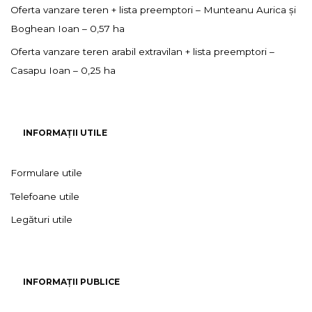
Oferta vanzare teren + lista preemptori – Munteanu Aurica și
Boghean Ioan – 0,57 ha
Oferta vanzare teren arabil extravilan + lista preemptori –
Casapu Ioan – 0,25 ha
INFORMAȚII UTILE
Formulare utile
Telefoane utile
Legături utile
INFORMAȚII PUBLICE