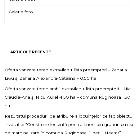
Galerie foto
ARTICOLE RECENTE
Oferta vanzare teren extravilan + lista preemptori – Zaharia
Liviu și Zaharia Alexandra-Cătălina – 0,50 ha
Oferta vanzare teren arabil extravilan + lista preemptori – Nicu
Claudia-Ana și Nicu Aurel -1,50 ha – comuna Ruginoasa 1,50
ha
Rezultatul procedurii de atribuire a locuințelor ce fac obiectul
investiției “Construire locuință pentru tinerii din grupuri cu risc
de marginalizare în comuna Ruginoasa, județul Neamț”