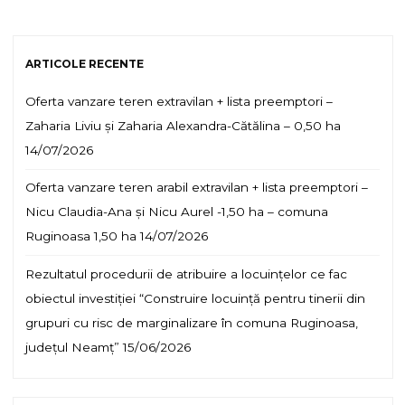
ARTICOLE RECENTE
Oferta vanzare teren extravilan + lista preemptori –
Zaharia Liviu și Zaharia Alexandra-Cătălina – 0,50 ha
14/07/2026
Oferta vanzare teren arabil extravilan + lista preemptori –
Nicu Claudia-Ana și Nicu Aurel -1,50 ha – comuna
Ruginoasa 1,50 ha
14/07/2026
Rezultatul procedurii de atribuire a locuințelor ce fac
obiectul investiției “Construire locuință pentru tinerii din
grupuri cu risc de marginalizare în comuna Ruginoasa,
județul Neamț”
15/06/2026