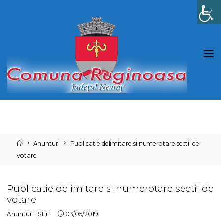
Skip
to
content
Home
Anunturi
Publicatie delimitare si numerotare sectii de
votare
Publicatie delimitare si numerotare sectii de
votare
Anunturi
|
Stiri
03/05/2019