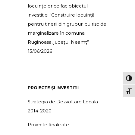
locuințelor ce fac obiectul
investiției “Construire locuință
pentru tinerii din grupuri cu risc de
marginalizare în comuna
Ruginoasa, județul Neamț”
15/06/2026
TOG
PROIECTE ȘI INVESTIȚII
TOGG
Strategia de Dezvoltare Locala
2014-2020
Proiecte finalizate