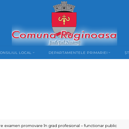
ONSILIUL LOCAL
DEPARTAMENTELE PRIMARIEI
ȘT
re examen promovare în grad profesional – functionar public