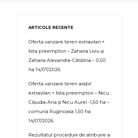
ARTICOLE RECENTE
Oferta vanzare teren extravilan +
lista preemptori – Zaharia Liviu și
Zaharia Alexandra-Cătălina – 0,50
ha
14/07/2026
Oferta vanzare teren arabil
extravilan + lista preemptori – Nicu
Claudia-Ana și Nicu Aurel -1,50 ha –
comuna Ruginoasa 1,50 ha
14/07/2026
Rezultatul procedurii de atribuire a