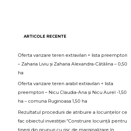
ARTICOLE RECENTE
Oferta vanzare teren extravilan + lista preemptori
– Zaharia Liviu și Zaharia Alexandra-Cătălina – 0,50
ha
Oferta vanzare teren arabil extravilan + lista
preemptori – Nicu Claudia-Ana și Nicu Aurel -1,50
ha – comuna Ruginoasa 1,50 ha
Rezultatul procedurii de atribuire a locuințelor ce
fac obiectul investiției “Construire locuință pentru
tinerii din grupuri cu risc de marginalizare în