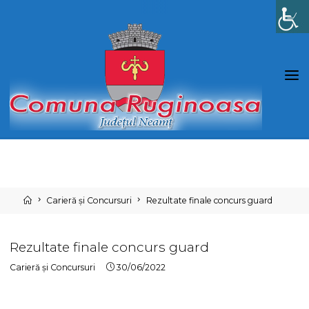
Skip
to
content
Home
Carieră și Concursuri
Rezultate finale concurs guard
Rezultate finale concurs guard
Carieră și Concursuri
30/06/2022