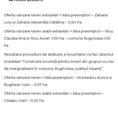
Oferta vanzare teren extravilan + lista preemptori – Zaharia
Liviu și Zaharia Alexandra-Cătălina – 0,50 ha
Oferta vanzare teren arabil extravilan + lista preemptori – Nicu
Claudia-Ana și Nicu Aurel -1,50 ha – comuna Ruginoasa 1,50
ha
Rezultatul procedurii de atribuire a locuințelor ce fac obiectul
investiției “Construire locuință pentru tinerii din grupuri cu risc
de marginalizare în comuna Ruginoasa, județul Neamț”
Oferta vanzare teren + lista preemptori – Munteanu Aurica și
Boghean Ioan – 0,57 ha
Oferta vanzare teren arabil extravilan + lista preemptori –
Casapu Ioan – 0,25 ha