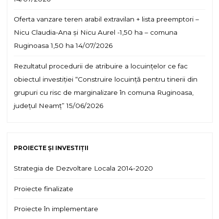
Oferta vanzare teren arabil extravilan + lista preemptori –
Nicu Claudia-Ana și Nicu Aurel -1,50 ha – comuna
Ruginoasa 1,50 ha
14/07/2026
Rezultatul procedurii de atribuire a locuințelor ce fac
obiectul investiției “Construire locuință pentru tinerii din
grupuri cu risc de marginalizare în comuna Ruginoasa,
județul Neamț”
15/06/2026
PROIECTE ȘI INVESTIȚII
Strategia de Dezvoltare Locala 2014-2020
Proiecte finalizate
Proiecte în implementare