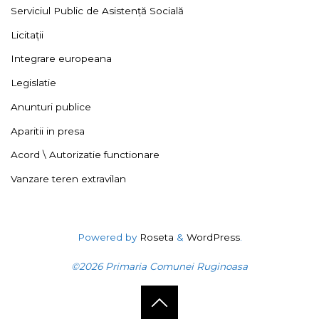
Serviciul Public de Asistență Socială
Licitații
Integrare europeana
Legislatie
Anunturi publice
Aparitii in presa
Acord \ Autorizatie functionare
Vanzare teren extravilan
Powered by
Roseta
&
WordPress
.
©2026 Primaria Comunei Ruginoasa