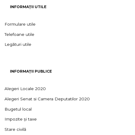
INFORMAȚII UTILE
Formulare utile
Telefoane utile
Legături utile
INFORMAȚII PUBLICE
Alegeri Locale 2020
Alegeri Senat si Camera Deputatilor 2020
Bugetul local
Impozite și taxe
Stare civilă