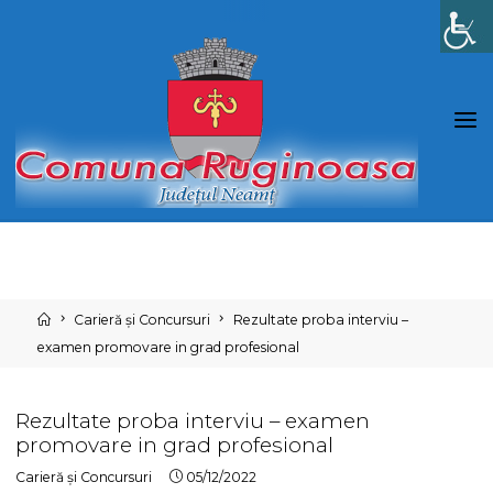
Skip
to
content
Home
Carieră și Concursuri
Rezultate proba interviu –
examen promovare in grad profesional
Rezultate proba interviu – examen
promovare in grad profesional
Carieră și Concursuri
05/12/2022