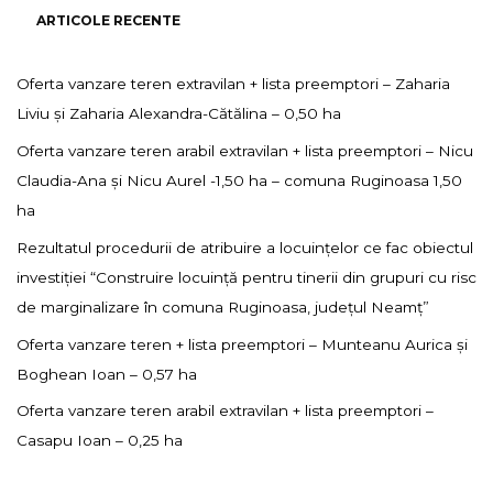
ARTICOLE RECENTE
Oferta vanzare teren extravilan + lista preemptori – Zaharia
Liviu și Zaharia Alexandra-Cătălina – 0,50 ha
Oferta vanzare teren arabil extravilan + lista preemptori – Nicu
Claudia-Ana și Nicu Aurel -1,50 ha – comuna Ruginoasa 1,50
ha
Rezultatul procedurii de atribuire a locuințelor ce fac obiectul
investiției “Construire locuință pentru tinerii din grupuri cu risc
de marginalizare în comuna Ruginoasa, județul Neamț”
Oferta vanzare teren + lista preemptori – Munteanu Aurica și
Boghean Ioan – 0,57 ha
Oferta vanzare teren arabil extravilan + lista preemptori –
Casapu Ioan – 0,25 ha