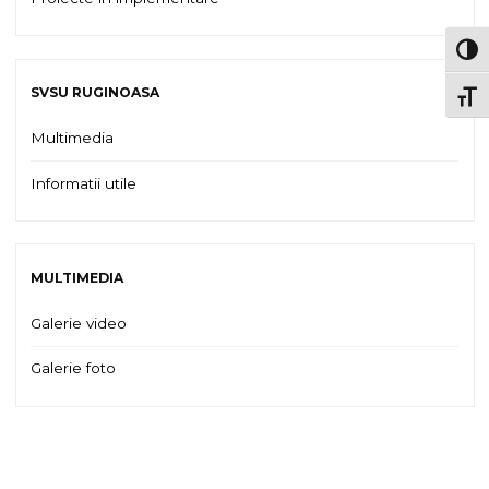
TOG
SVSU RUGINOASA
TOGG
Multimedia
Informatii utile
MULTIMEDIA
Galerie video
Galerie foto