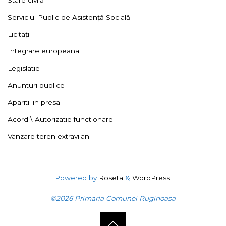
Stare civilă
Serviciul Public de Asistență Socială
Licitații
Integrare europeana
Legislatie
Anunturi publice
Aparitii in presa
Acord \ Autorizatie functionare
Vanzare teren extravilan
Powered by
Roseta
&
WordPress
.
©2026 Primaria Comunei Ruginoasa