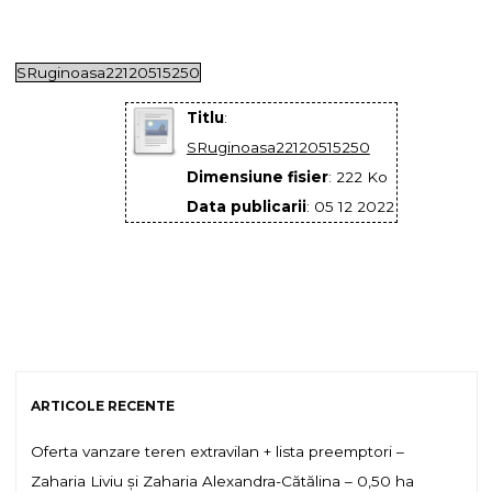
SRuginoasa22120515250
Titlu
:
SRuginoasa22120515250
Dimensiune fisier
: 222 Ko
Data publicarii
: 05 12 2022
ARTICOLE RECENTE
Oferta vanzare teren extravilan + lista preemptori –
Zaharia Liviu și Zaharia Alexandra-Cătălina – 0,50 ha