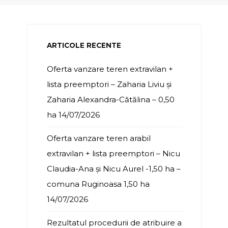
ARTICOLE RECENTE
Oferta vanzare teren extravilan +
lista preemptori – Zaharia Liviu și
Zaharia Alexandra-Cătălina – 0,50
ha
14/07/2026
Oferta vanzare teren arabil
extravilan + lista preemptori – Nicu
Claudia-Ana și Nicu Aurel -1,50 ha –
comuna Ruginoasa 1,50 ha
14/07/2026
Rezultatul procedurii de atribuire a