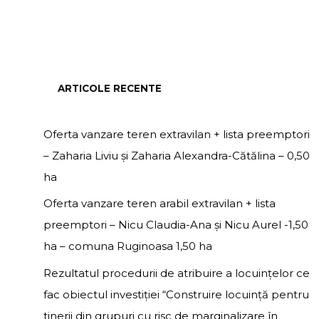
ARTICOLE RECENTE
Oferta vanzare teren extravilan + lista preemptori
– Zaharia Liviu și Zaharia Alexandra-Cătălina – 0,50
ha
Oferta vanzare teren arabil extravilan + lista
preemptori – Nicu Claudia-Ana și Nicu Aurel -1,50
ha – comuna Ruginoasa 1,50 ha
Rezultatul procedurii de atribuire a locuințelor ce
fac obiectul investiției “Construire locuință pentru
tinerii din grupuri cu risc de marginalizare în