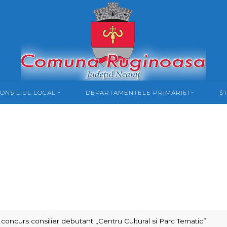
ONSILIUL LOCAL
DEPARTAMENTELE PRIMARIEI
ȘT
 concurs consilier debutant „Centru Cultural si Parc Tematic”