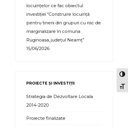
locuințelor ce fac obiectul
investiției “Construire locuință
pentru tinerii din grupuri cu risc de
marginalizare în comuna
Ruginoasa, județul Neamț”
15/06/2026
TOG
PROIECTE ȘI INVESTIȚII
TOGG
Strategia de Dezvoltare Locala
2014-2020
Proiecte finalizate