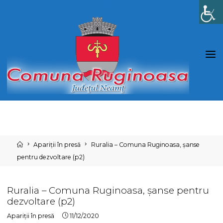
Skip
to
content
Home
Apariții în presă
Ruralia – Comuna Ruginoasa, șanse
pentru dezvoltare (p2)
Ruralia – Comuna Ruginoasa, șanse pentru
dezvoltare (p2)
Apariții în presă
11/12/2020