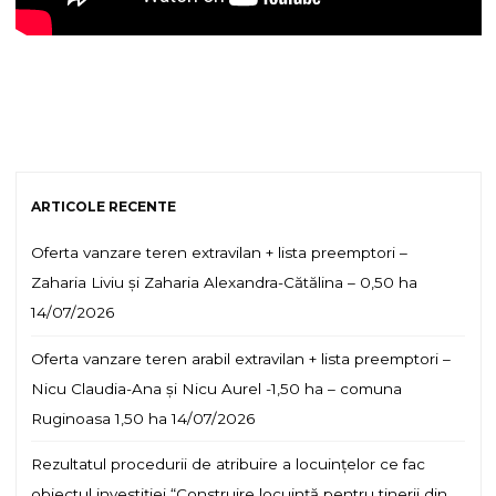
ARTICOLE RECENTE
Oferta vanzare teren extravilan + lista preemptori –
Zaharia Liviu și Zaharia Alexandra-Cătălina – 0,50 ha
14/07/2026
Oferta vanzare teren arabil extravilan + lista preemptori –
Nicu Claudia-Ana și Nicu Aurel -1,50 ha – comuna
Ruginoasa 1,50 ha
14/07/2026
Rezultatul procedurii de atribuire a locuințelor ce fac
obiectul investiției “Construire locuință pentru tinerii din