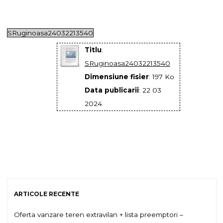
SRuginoasa24032213540
Titlu
:
SRuginoasa24032213540
Dimensiune fisier
: 197 Ko
Data publicarii
: 22 03
2024
ARTICOLE RECENTE
Oferta vanzare teren extravilan + lista preemptori –