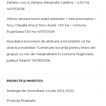
Zaharia Liviu și Zaharia Alexandra-Cătălina – 0,50 ha
14/07/2026
Oferta vanzare teren arabil extravilan + lista preemptori –
Nicu Claudia-Ana și Nicu Aurel -1,50 ha – comuna
Ruginoasa 1,50 ha
14/07/2026
Rezultatul procedurii de atribuire a locuințelor ce fac
obiectul investiției “Construire locuință pentru tinerii din
grupuri cu risc de marginalizare în comuna Ruginoasa,
județul Neamț”
15/06/2026
PROIECTE ȘI INVESTIȚII
Strategia de Dezvoltare Locala 2014-2020
Proiecte finalizate