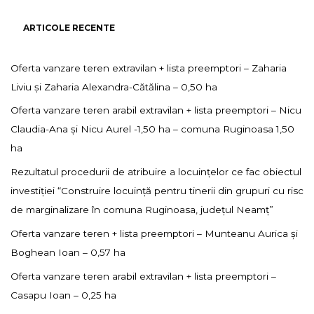
ARTICOLE RECENTE
Oferta vanzare teren extravilan + lista preemptori – Zaharia
Liviu și Zaharia Alexandra-Cătălina – 0,50 ha
Oferta vanzare teren arabil extravilan + lista preemptori – Nicu
Claudia-Ana și Nicu Aurel -1,50 ha – comuna Ruginoasa 1,50
ha
Rezultatul procedurii de atribuire a locuințelor ce fac obiectul
investiției “Construire locuință pentru tinerii din grupuri cu risc
de marginalizare în comuna Ruginoasa, județul Neamț”
Oferta vanzare teren + lista preemptori – Munteanu Aurica și
Boghean Ioan – 0,57 ha
Oferta vanzare teren arabil extravilan + lista preemptori –
Casapu Ioan – 0,25 ha