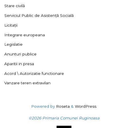
Stare civilă
Serviciul Public de Asistență Socială
Licitații
Integrare europeana
Legislatie
Anunturi publice
Aparitii in presa
Acord \ Autorizatie functionare
Vanzare teren extravilan
Powered by
Roseta
&
WordPress
.
©2026 Primaria Comunei Ruginoasa