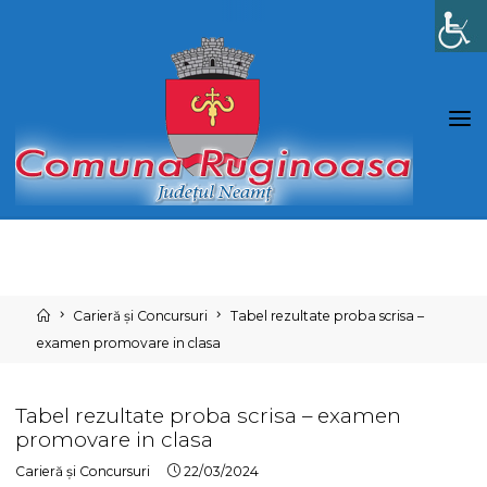
Skip
to
content
Home
Carieră și Concursuri
Tabel rezultate proba scrisa –
examen promovare in clasa
Tabel rezultate proba scrisa – examen
promovare in clasa
Carieră și Concursuri
22/03/2024