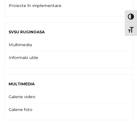
Proiecte în implementare
TOG
TOGG
SVSU RUGINOASA
Multimedia
Informatii utile
MULTIMEDIA
Galerie video
Galerie foto