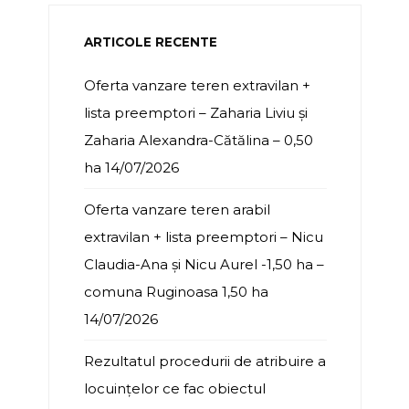
ARTICOLE RECENTE
Oferta vanzare teren extravilan +
lista preemptori – Zaharia Liviu și
Zaharia Alexandra-Cătălina – 0,50
ha
14/07/2026
Oferta vanzare teren arabil
extravilan + lista preemptori – Nicu
Claudia-Ana și Nicu Aurel -1,50 ha –
comuna Ruginoasa 1,50 ha
14/07/2026
Rezultatul procedurii de atribuire a
locuințelor ce fac obiectul