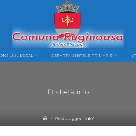
ONSILIUL LOCAL
DEPARTAMENTELE PRIMARIEI
ȘT
Etichetă: info
Home
Posts tagged "info"