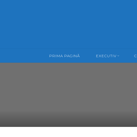
Skip
to
content
PRIMA PAGINĂ
EXECUTIV
C