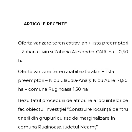
ARTICOLE RECENTE
Oferta vanzare teren extravilan + lista preemptori
– Zaharia Liviu și Zaharia Alexandra-Cătălina – 0,50
ha
Oferta vanzare teren arabil extravilan + lista
preemptori – Nicu Claudia-Ana și Nicu Aurel -1,50
ha – comuna Ruginoasa 1,50 ha
Rezultatul procedurii de atribuire a locuințelor ce
fac obiectul investiției “Construire locuință pentru
tinerii din grupuri cu risc de marginalizare în
comuna Ruginoasa, județul Neamț”