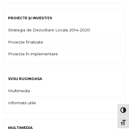
PROIECTE ȘI INVESTIȚII
Strategia de Dezvoltare Locala 2014-2020
Proiecte finalizate
Proiecte în implementare
SVSU RUGINOASA
Multimedia
Informatii utile
TOG
TOGG
MULTIMEDIA