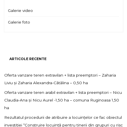
Galerie video
Galerie foto
ARTICOLE RECENTE
Oferta vanzare teren extravilan + lista preemptori – Zaharia
Liviu și Zaharia Alexandra-Cătălina – 0,50 ha
Oferta vanzare teren arabil extravilan + lista preemptori – Nicu
Claudia-Ana și Nicu Aurel -1,50 ha – comuna Ruginoasa 1,50
ha
Rezultatul procedurii de atribuire a locuințelor ce fac obiectul
investiției “Construire locuință pentru tinerii din grupuri cu risc