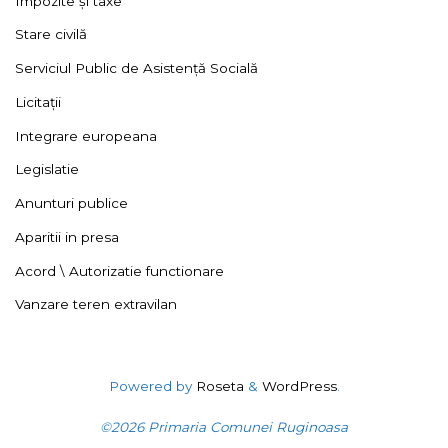
Impozite și taxe
Stare civilă
Serviciul Public de Asistență Socială
Licitații
Integrare europeana
Legislatie
Anunturi publice
Aparitii in presa
Acord \ Autorizatie functionare
Vanzare teren extravilan
Powered by
Roseta
&
WordPress
.
©2026 Primaria Comunei Ruginoasa