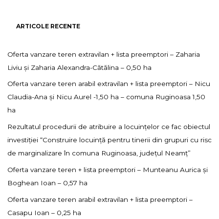
ARTICOLE RECENTE
Oferta vanzare teren extravilan + lista preemptori – Zaharia
Liviu și Zaharia Alexandra-Cătălina – 0,50 ha
Oferta vanzare teren arabil extravilan + lista preemptori – Nicu
Claudia-Ana și Nicu Aurel -1,50 ha – comuna Ruginoasa 1,50
ha
Rezultatul procedurii de atribuire a locuințelor ce fac obiectul
investiției “Construire locuință pentru tinerii din grupuri cu risc
de marginalizare în comuna Ruginoasa, județul Neamț”
Oferta vanzare teren + lista preemptori – Munteanu Aurica și
Boghean Ioan – 0,57 ha
Oferta vanzare teren arabil extravilan + lista preemptori –
Casapu Ioan – 0,25 ha