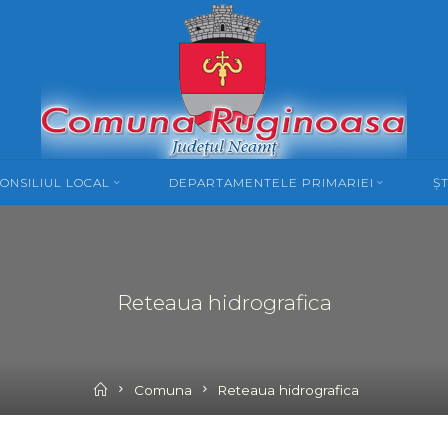
ONSILIUL LOCAL
DEPARTAMENTELE PRIMARIEI
ȘT
Reteaua hidrografica
Home
Comuna
Reteaua hidrografica