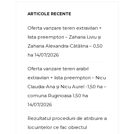
ARTICOLE RECENTE
Oferta vanzare teren extravilan +
lista preemptori – Zaharia Liviu și
Zaharia Alexandra-Cătălina – 0,50
ha
14/07/2026
Oferta vanzare teren arabil
extravilan + lista preemptori – Nicu
Claudia-Ana și Nicu Aurel -1,50 ha –
comuna Ruginoasa 1,50 ha
14/07/2026
Rezultatul procedurii de atribuire a
locuințelor ce fac obiectul