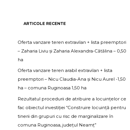
ARTICOLE RECENTE
Oferta vanzare teren extravilan + lista preemptori
– Zaharia Liviu și Zaharia Alexandra-Cătălina – 0,50
ha
Oferta vanzare teren arabil extravilan + lista
preemptori – Nicu Claudia-Ana și Nicu Aurel -1,50
ha – comuna Ruginoasa 1,50 ha
Rezultatul procedurii de atribuire a locuințelor ce
fac obiectul investiției “Construire locuință pentru
tinerii din grupuri cu risc de marginalizare în
comuna Ruginoasa, județul Neamț”