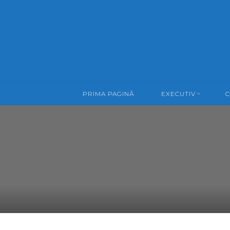
Skip
to
content
PRIMA PAGINĂ
EXECUTIV
C