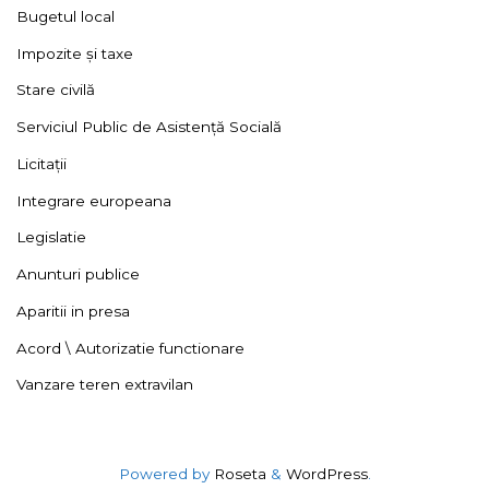
Bugetul local
Impozite și taxe
Stare civilă
Serviciul Public de Asistență Socială
Licitații
Integrare europeana
Legislatie
Anunturi publice
Aparitii in presa
Acord \ Autorizatie functionare
Vanzare teren extravilan
Powered by
Roseta
&
WordPress
.