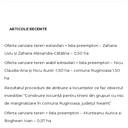
ARTICOLE RECENTE
Oferta vanzare teren extravilan + lista preemptori – Zaharia
Liviu și Zaharia Alexandra-Cătălina – 0,50 ha
Oferta vanzare teren arabil extravilan + lista preemptori – Nicu
Claudia-Ana și Nicu Aurel -1,50 ha – comuna Ruginoasa 1,50
ha
Rezultatul procedurii de atribuire a locuințelor ce fac obiectul
investiției “Construire locuință pentru tinerii din grupuri cu risc
de marginalizare în comuna Ruginoasa, județul Neamț”
Oferta vanzare teren + lista preemptori – Munteanu Aurica și
Boghean Ioan – 0,57 ha