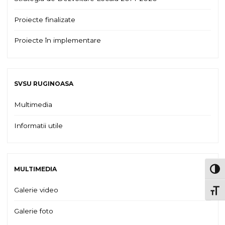
Proiecte finalizate
Proiecte în implementare
SVSU RUGINOASA
Multimedia
Informatii utile
MULTIMEDIA
TOG
Galerie video
TOGG
Galerie foto