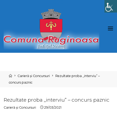
Skip
to
content
Home
Carieră și Concursuri
Rezultate proba ,,interviu” –
concurs paznic
Rezultate proba ,,interviu” – concurs paznic
Carieră și Concursuri
29/03/2021