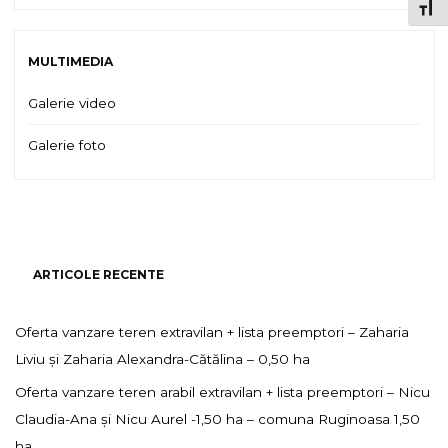
TOGG
MULTIMEDIA
Galerie video
Galerie foto
ARTICOLE RECENTE
Oferta vanzare teren extravilan + lista preemptori – Zaharia
Liviu și Zaharia Alexandra-Cătălina – 0,50 ha
Oferta vanzare teren arabil extravilan + lista preemptori – Nicu
Claudia-Ana și Nicu Aurel -1,50 ha – comuna Ruginoasa 1,50
ha