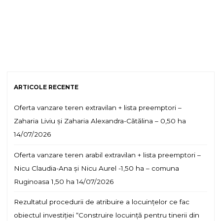
ARTICOLE RECENTE
Oferta vanzare teren extravilan + lista preemptori –
Zaharia Liviu și Zaharia Alexandra-Cătălina – 0,50 ha
14/07/2026
Oferta vanzare teren arabil extravilan + lista preemptori –
Nicu Claudia-Ana și Nicu Aurel -1,50 ha – comuna
Ruginoasa 1,50 ha
14/07/2026
Rezultatul procedurii de atribuire a locuințelor ce fac
obiectul investiției “Construire locuință pentru tinerii din