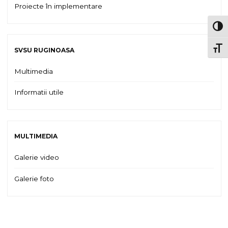
Proiecte în implementare
TOG
TOGG
SVSU RUGINOASA
Multimedia
Informatii utile
MULTIMEDIA
Galerie video
Galerie foto