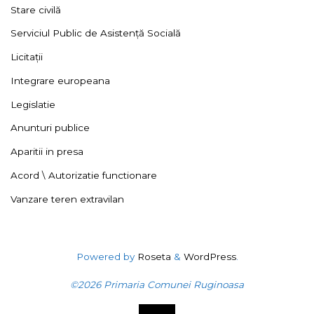
Stare civilă
Serviciul Public de Asistență Socială
Licitații
Integrare europeana
Legislatie
Anunturi publice
Aparitii in presa
Acord \ Autorizatie functionare
Vanzare teren extravilan
Powered by
Roseta
&
WordPress
.
©2026 Primaria Comunei Ruginoasa