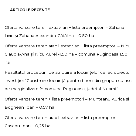
ARTICOLE RECENTE
Oferta vanzare teren extravilan + lista preemptori – Zaharia
Liviu și Zaharia Alexandra-Cătălina – 0,50 ha
Oferta vanzare teren arabil extravilan + lista preemptori – Nicu
Claudia-Ana și Nicu Aurel -1,50 ha – comuna Ruginoasa 1,50
ha
Rezultatul procedurii de atribuire a locuințelor ce fac obiectul
investiției “Construire locuință pentru tinerii din grupuri cu risc
de marginalizare în comuna Ruginoasa, județul Neamț”
Oferta vanzare teren + lista preemptori – Munteanu Aurica și
Boghean Ioan – 0,57 ha
Oferta vanzare teren arabil extravilan + lista preemptori –
Casapu Ioan – 0,25 ha