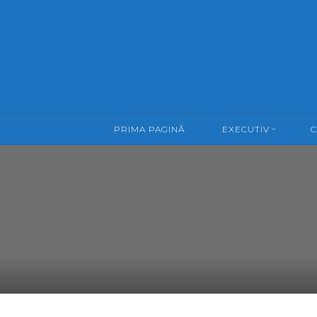
Skip
to
content
PRIMA PAGINĂ
EXECUTIV
C