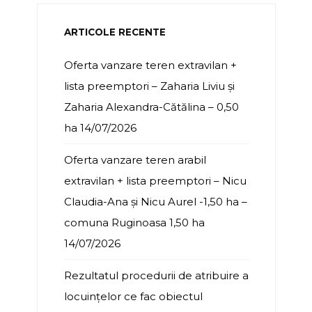
ARTICOLE RECENTE
Oferta vanzare teren extravilan +
lista preemptori – Zaharia Liviu și
Zaharia Alexandra-Cătălina – 0,50
ha
14/07/2026
Oferta vanzare teren arabil
extravilan + lista preemptori – Nicu
Claudia-Ana și Nicu Aurel -1,50 ha –
comuna Ruginoasa 1,50 ha
14/07/2026
Rezultatul procedurii de atribuire a
locuințelor ce fac obiectul