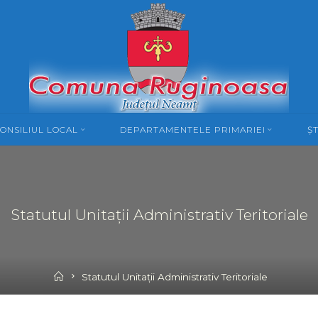
ONSILIUL LOCAL
DEPARTAMENTELE PRIMARIEI
ȘT
Statutul Unitații Administrativ Teritoriale
Home
Statutul Unitații Administrativ Teritoriale