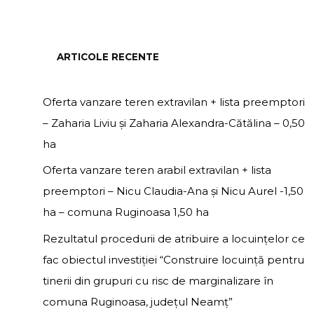
ARTICOLE RECENTE
Oferta vanzare teren extravilan + lista preemptori
– Zaharia Liviu și Zaharia Alexandra-Cătălina – 0,50
ha
Oferta vanzare teren arabil extravilan + lista
preemptori – Nicu Claudia-Ana și Nicu Aurel -1,50
ha – comuna Ruginoasa 1,50 ha
Rezultatul procedurii de atribuire a locuințelor ce
fac obiectul investiției “Construire locuință pentru
tinerii din grupuri cu risc de marginalizare în
comuna Ruginoasa, județul Neamț”