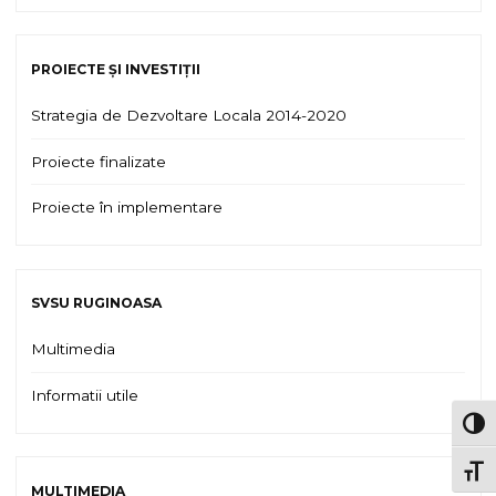
PROIECTE ȘI INVESTIȚII
Strategia de Dezvoltare Locala 2014-2020
Proiecte finalizate
Proiecte în implementare
SVSU RUGINOASA
Multimedia
Informatii utile
TOG
TOGG
MULTIMEDIA