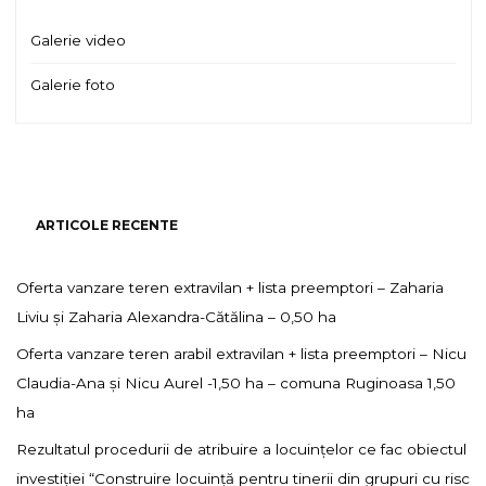
Galerie video
Galerie foto
ARTICOLE RECENTE
Oferta vanzare teren extravilan + lista preemptori – Zaharia
Liviu și Zaharia Alexandra-Cătălina – 0,50 ha
Oferta vanzare teren arabil extravilan + lista preemptori – Nicu
Claudia-Ana și Nicu Aurel -1,50 ha – comuna Ruginoasa 1,50
ha
Rezultatul procedurii de atribuire a locuințelor ce fac obiectul
investiției “Construire locuință pentru tinerii din grupuri cu risc