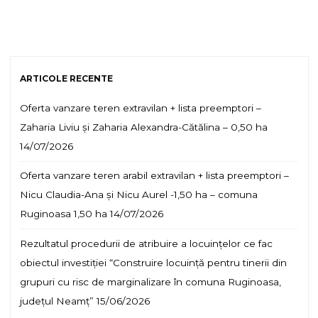
ARTICOLE RECENTE
Oferta vanzare teren extravilan + lista preemptori –
Zaharia Liviu și Zaharia Alexandra-Cătălina – 0,50 ha
14/07/2026
Oferta vanzare teren arabil extravilan + lista preemptori –
Nicu Claudia-Ana și Nicu Aurel -1,50 ha – comuna
Ruginoasa 1,50 ha
14/07/2026
Rezultatul procedurii de atribuire a locuințelor ce fac
obiectul investiției “Construire locuință pentru tinerii din
grupuri cu risc de marginalizare în comuna Ruginoasa,
județul Neamț”
15/06/2026