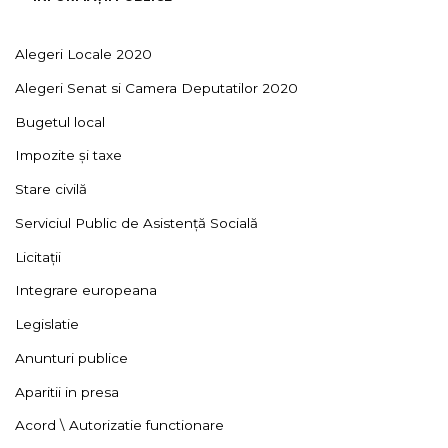
Alegeri Locale 2020
Alegeri Senat si Camera Deputatilor 2020
Bugetul local
Impozite și taxe
Stare civilă
Serviciul Public de Asistență Socială
Licitații
Integrare europeana
Legislatie
Anunturi publice
Aparitii in presa
Acord \ Autorizatie functionare