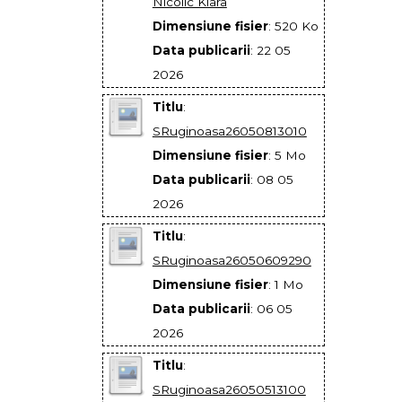
Nicolic Klara
Dimensiune fisier
: 520 Ko
Data publicarii
: 22 05
2026
Titlu
:
SRuginoasa26050813010
Dimensiune fisier
: 5 Mo
Data publicarii
: 08 05
2026
Titlu
:
SRuginoasa26050609290
Dimensiune fisier
: 1 Mo
Data publicarii
: 06 05
2026
Titlu
:
SRuginoasa26050513100