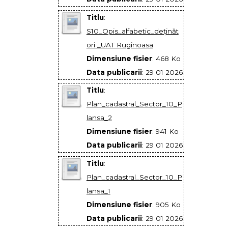
Titlu
:
S10_Opis_alfabetic_deţinăt
ori _UAT Ruginoasa
Dimensiune fisier
: 468 Ko
Data publicarii
: 29 01 2026
Titlu
:
Plan_cadastral_Sector_10_P
lansa_2
Dimensiune fisier
: 941 Ko
Data publicarii
: 29 01 2026
Titlu
:
Plan_cadastral_Sector_10_P
lansa_1
Dimensiune fisier
: 905 Ko
Data publicarii
: 29 01 2026