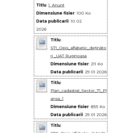
Titlu
:
1. Anunt
Dimensiune fisier
: 100 Ko
Data publicarii
: 10 02
2026
Titlu
:
S71_Opis_alfabetic_deţinăto
ri _UAT Ruginoasa
Dimensiune fisier
: 211 Ko
Data publicarii
: 29 01 2026
Titlu
:
Plan_cadastral_Sector_71_Pl
ansa_1
Dimensiune fisier
: 855 Ko
Data publicarii
: 29 01 2026
Titlu
: