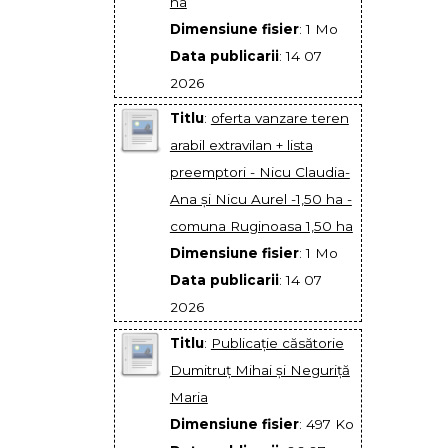
ha
Dimensiune fisier
: 1 Mo
Data publicarii
: 14 07
2026
Titlu
:
oferta vanzare teren
arabil extravilan + lista
preemptori - Nicu Claudia-
Ana și Nicu Aurel -1,50 ha -
comuna Ruginoasa 1,50 ha
Dimensiune fisier
: 1 Mo
Data publicarii
: 14 07
2026
Titlu
:
Publicaţie căsătorie
Dumitruţ Mihai şi Neguriţă
Maria
Dimensiune fisier
: 497 Ko