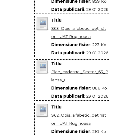
Dimensiune fisier
: 859 Ko
Data publicarii
: 29 01 2026
Titlu
:
S63_Opis_alfabetic_deţinăt
ori _UAT Ruginoasa
Dimensiune fisier
: 223 Ko
Data publicarii
: 29 01 2026
Titlu
:
Plan_cadastral_Sector_63_P
lansa_1
Dimensiune fisier
: 886 Ko
Data publicarii
: 29 01 2026
Titlu
:
S62_Opis_alfabetic_deţinăt
ori _UAT Ruginoasa
Dimensiune fisier
: 210 Ko