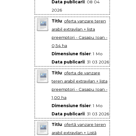
Data publicarii
: 08 04
2026
Titlu
:
oferta vanzare teren
arabil extravilan + lista
preemptori - Casapu Ioan -
0,54 ha
Dimensiune fisier
: 1 Mo
Data publicarii
: 31 03 2026
Titlu
:
oferta de vanzare
teren arabil extravilan + lista
preemptori - Casapu Ioan -
1,00 ha
Dimensiune fisier
: 1 Mo
Data publicarii
: 31 03 2026
Titlu
:
ofertă vanzare teren
arabil extravilan + Listă