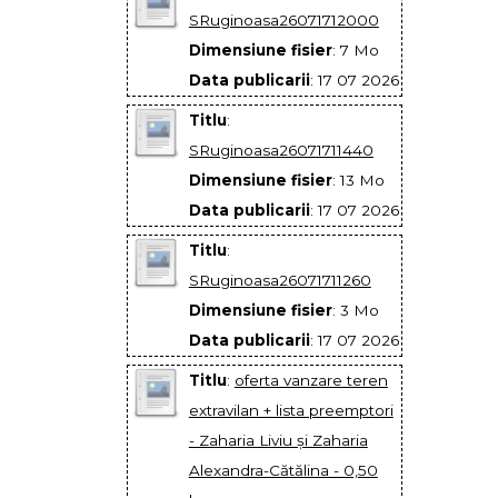
SRuginoasa26071712000
Dimensiune fisier
: 7 Mo
Data publicarii
: 17 07 2026
Titlu
:
SRuginoasa26071711440
Dimensiune fisier
: 13 Mo
Data publicarii
: 17 07 2026
Titlu
:
SRuginoasa26071711260
Dimensiune fisier
: 3 Mo
Data publicarii
: 17 07 2026
Titlu
:
oferta vanzare teren
extravilan + lista preemptori
- Zaharia Liviu și Zaharia
Alexandra-Cătălina - 0,50