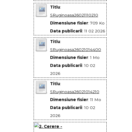
Titlu
:
SRuginoasa26021110210
Dimensiune fisier
: 709 Ko
Data publicarii
: 11 02 2026
Titlu
:
SRuginoasa26021014400
Dimensiune fisier
: 1 Mo
Data publicarii
: 10 02
2026
Titlu
:
SRuginoasa26021014210
Dimensiune fisier
: 11 Mo
Data publicarii
: 10 02
2026