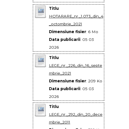
Titlu
:
HOTARARE_nr._1.073_din_4
_octombrie_2021
Dimensiune fisier
: 6 Mo
Data publicarii
: 05 03
2026
Titlu
:
LEGE_nr._226_din_16_septe
mbrie_2021
Dimensiune fisier
: 209 Ko
Data publicarii
: 05 03
2026
Titlu
:
LEGE_nr._292_din_20_dece
mbrie_2011