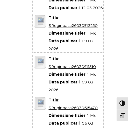
Data publicarii
: 12 03 2026
Titlu
:
SRuginoasa26030912250
Dimensiune fisier
: 1 Mo
Data publicarii
: 09 03
2026
Titlu
:
SRuginoasa26030911510
Dimensiune fisier
: 1 Mo
Data publicarii
: 09 03
2026
Titlu
:
TOG
SRuginoasa26030615470
Dimensiune fisier
: 1 Mo
TOGG
Data publicarii
: 06 03