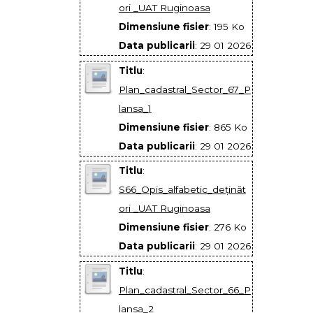
ori _UAT Ruginoasa
Dimensiune fisier
: 195 Ko
Data publicarii
: 29 01 2026
Titlu
:
Plan_cadastral_Sector_67_P
lansa_1
Dimensiune fisier
: 865 Ko
Data publicarii
: 29 01 2026
Titlu
:
S66_Opis_alfabetic_deţinăt
ori _UAT Ruginoasa
Dimensiune fisier
: 276 Ko
Data publicarii
: 29 01 2026
Titlu
:
Plan_cadastral_Sector_66_P
lansa_2