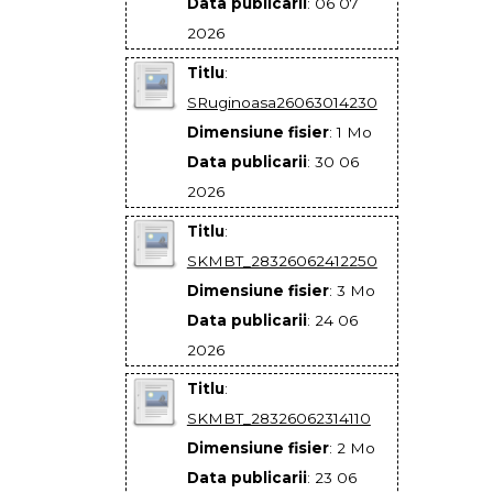
Data publicarii
: 06 07
2026
Titlu
:
SRuginoasa26063014230
Dimensiune fisier
: 1 Mo
Data publicarii
: 30 06
2026
Titlu
:
SKMBT_28326062412250
Dimensiune fisier
: 3 Mo
Data publicarii
: 24 06
2026
Titlu
:
SKMBT_28326062314110
Dimensiune fisier
: 2 Mo
Data publicarii
: 23 06