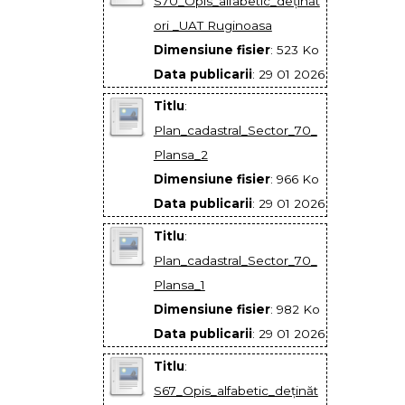
S70_Opis_alfabetic_deţinăt
ori _UAT Ruginoasa
Dimensiune fisier
: 523 Ko
Data publicarii
: 29 01 2026
Titlu
:
Plan_cadastral_Sector_70_
Plansa_2
Dimensiune fisier
: 966 Ko
Data publicarii
: 29 01 2026
Titlu
:
Plan_cadastral_Sector_70_
Plansa_1
Dimensiune fisier
: 982 Ko
Data publicarii
: 29 01 2026
Titlu
:
S67_Opis_alfabetic_deţinăt