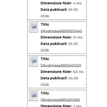
Dimensiune fisier
: 4 Mo
Data publicarii
: 05 05
2026
Titlu
:
SRuginoasa26050512440
Dimensiune fisier
: 19 Mo
Data publicarii
: 05 05
2026
Titlu
:
SRuginoasa26050411220
Dimensiune fisier
: 521 Ko
Data publicarii
: 04 05
2026
Titlu
:
SRuginoasa26042111260
Dimensiune fisier
: 2 Mo