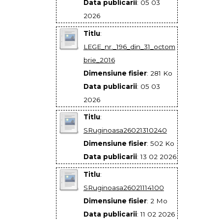
Data publicarii
: 05 03
2026
Titlu
:
LEGE_nr._196_din_31_octom
brie_2016
Dimensiune fisier
: 281 Ko
Data publicarii
: 05 03
2026
Titlu
:
SRuginoasa26021310240
Dimensiune fisier
: 502 Ko
Data publicarii
: 13 02 2026
Titlu
:
SRuginoasa26021114100
Dimensiune fisier
: 2 Mo
Data publicarii
: 11 02 2026