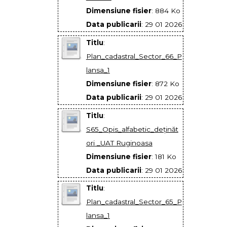
Dimensiune fisier
: 884 Ko
Data publicarii
: 29 01 2026
Titlu
:
Plan_cadastral_Sector_66_P
lansa_1
Dimensiune fisier
: 872 Ko
Data publicarii
: 29 01 2026
Titlu
:
S65_Opis_alfabetic_deţinăt
ori _UAT Ruginoasa
Dimensiune fisier
: 181 Ko
Data publicarii
: 29 01 2026
Titlu
:
Plan_cadastral_Sector_65_P
lansa_1