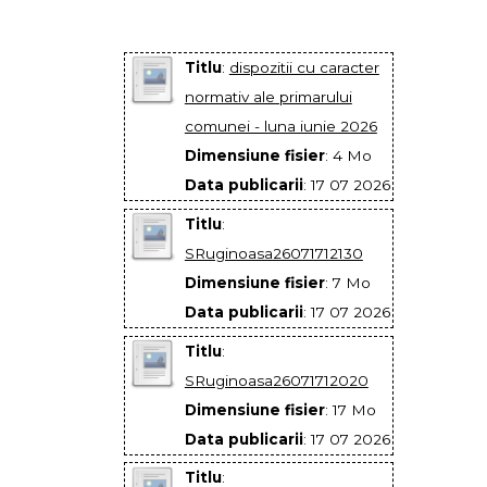
Titlu
:
dispozitii cu caracter
normativ ale primarului
comunei - luna iunie 2026
Dimensiune fisier
: 4 Mo
Data publicarii
: 17 07 2026
Titlu
:
SRuginoasa26071712130
Dimensiune fisier
: 7 Mo
Data publicarii
: 17 07 2026
Titlu
:
SRuginoasa26071712020
Dimensiune fisier
: 17 Mo
Data publicarii
: 17 07 2026
Titlu
: