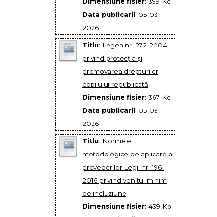
Dimensiune fisier
: 399 Ko
Data publicarii
: 05 03
2026
Titlu
:
Legea nr. 272-2004
privind protecția și
promovarea drepturilor
copilului republicată
Dimensiune fisier
: 367 Ko
Data publicarii
: 05 03
2026
Titlu
:
Normele
metodologice de aplicare a
prevederilor Legii nr. 196-
2016 privind venitul minim
de incluziune
Dimensiune fisier
: 439 Ko