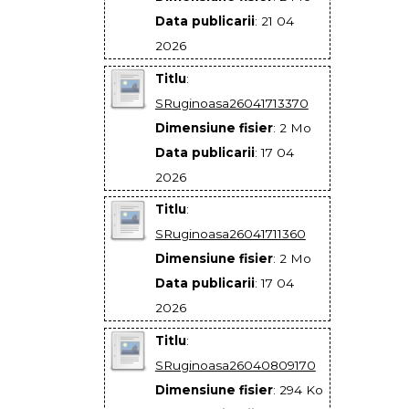
Data publicarii
: 21 04
2026
Titlu
:
SRuginoasa26041713370
Dimensiune fisier
: 2 Mo
Data publicarii
: 17 04
2026
Titlu
:
SRuginoasa26041711360
Dimensiune fisier
: 2 Mo
Data publicarii
: 17 04
2026
Titlu
:
SRuginoasa26040809170
Dimensiune fisier
: 294 Ko