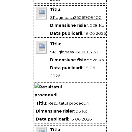
Titlu
:
SRuginoasa26061909400
Dimensiune fisier
: 528 Ko
Data publicarii
: 19 06 2026
Titlu
:
SRuginoasa26061813270
Dimensiune fisier
: 526 Ko
Data publicarii
: 18 06
2026
Titlu
:
Rezultatul procedurii
Dimensiune fisier
: 96 Ko
Data publicarii
: 15 06 2026
Titlu
: