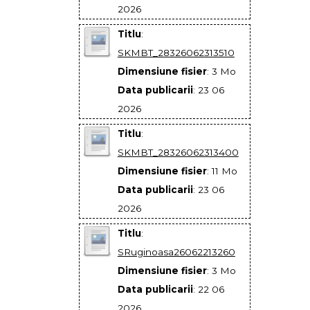
2026
Titlu
:
SKMBT_28326062313510
Dimensiune fisier
: 3 Mo
Data publicarii
: 23 06
2026
Titlu
:
SKMBT_28326062313400
Dimensiune fisier
: 11 Mo
Data publicarii
: 23 06
2026
Titlu
:
SRuginoasa26062213260
Dimensiune fisier
: 3 Mo
Data publicarii
: 22 06
2026