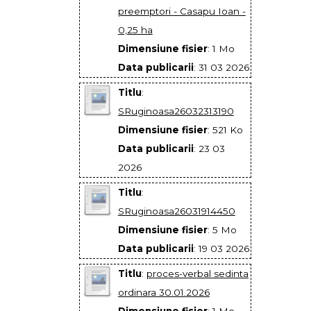
preemptori - Casapu Ioan -
0,25 ha
Dimensiune fisier
: 1 Mo
Data publicarii
: 31 03 2026
Titlu
:
SRuginoasa26032313190
Dimensiune fisier
: 521 Ko
Data publicarii
: 23 03
2026
Titlu
:
SRuginoasa26031914450
Dimensiune fisier
: 5 Mo
Data publicarii
: 19 03 2026
Titlu
:
proces-verbal sedinta
ordinara 30.01.2026
Dimensiune fisier
: 1 Mo