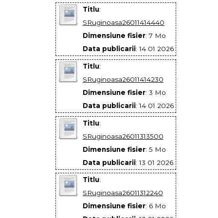
Titlu
:
SRuginoasa26011414440
Dimensiune fisier
: 7 Mo
Data publicarii
: 14 01 2026
Titlu
:
SRuginoasa26011414230
Dimensiune fisier
: 3 Mo
Data publicarii
: 14 01 2026
Titlu
:
SRuginoasa26011313500
Dimensiune fisier
: 5 Mo
Data publicarii
: 13 01 2026
Titlu
:
SRuginoasa26011312240
Dimensiune fisier
: 6 Mo