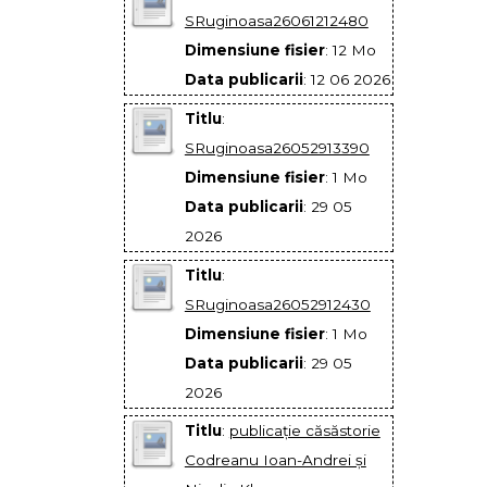
SRuginoasa26061212480
Dimensiune fisier
: 12 Mo
Data publicarii
: 12 06 2026
Titlu
:
SRuginoasa26052913390
Dimensiune fisier
: 1 Mo
Data publicarii
: 29 05
2026
Titlu
:
SRuginoasa26052912430
Dimensiune fisier
: 1 Mo
Data publicarii
: 29 05
2026
Titlu
:
publicaţie căsăstorie
Codreanu Ioan-Andrei şi